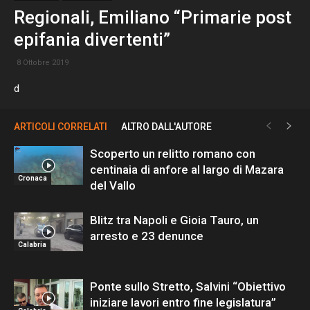
Regionali, Emiliano “Primarie post
epifania divertenti”
8 Ottobre 2019
d
ARTICOLI CORRELATI
ALTRO DALL'AUTORE
Scoperto un relitto romano con
centinaia di anfore al largo di Mazara
Cronaca
del Vallo
Blitz tra Napoli e Gioia Tauro, un
arresto e 23 denunce
Calabria
Ponte sullo Stretto, Salvini “Obiettivo
iniziare lavori entro fine legislatura”