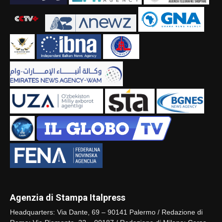
Agenzia di Stampa Italpress
Headquarters: Via Dante, 69 – 90141 Palermo / Redazione di