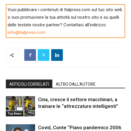
Vuoi pubblicare i contenuti di Italpress.com sul tuo sito web
o vuoi promuovere la tua attività sul nostro sito e su quelli
delle testate nostre partner? Contattaci all'indirizzo
info@italpress.com
ARTICOLI CORRELATI
ALTRO DALL'AUTORE
Cina, cresce il settore macchinari, a
trainare le “attrezzature intelligenti”
Top News
Covid, Conte “Piano pandemico 2006