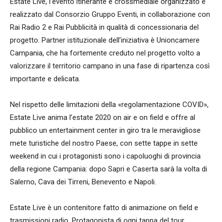
Estate Live, l’evento itinerante e crossmediale organizzato e
realizzato dal Consorzio Gruppo Eventi, in collaborazione con
Rai Radio 2 e Rai Pubblicità in qualità di concessionaria del
progetto. Partner istituzionale dell’iniziativa è Unioncamere
Campania, che ha fortemente creduto nel progetto volto a
valorizzare il territorio campano in una fase di ripartenza così
importante e delicata.
Nel rispetto delle limitazioni della «regolamentazione COVID»,
Estate Live anima l’estate 2020 on air e on field e offre al
pubblico un entertainment center in giro tra le meravigliose
mete turistiche del nostro Paese, con sette tappe in sette
weekend in cui i protagonisti sono i capoluoghi di provincia
della regione Campania: dopo Sapri e Caserta sarà la volta di
Salerno, Cava dei Tirreni, Benevento e Napoli.
Estate Live è un contenitore fatto di animazione on field e
trasmissioni radio. Protagonista di ogni tappa del tour