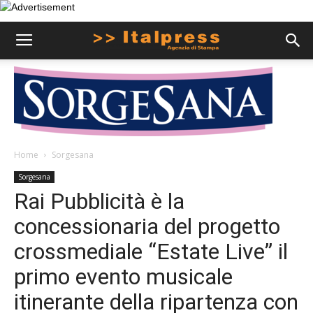
Home
Sorgesana
Sorgesana
Rai Pubblicità è la
concessionaria del progetto
crossmediale “Estate Live” il
primo evento musicale
itinerante della ripartenza con