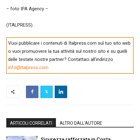
– foto IPA Agency –
(ITALPRESS).
Vuoi pubblicare i contenuti di Italpress.com sul tuo sito web
o vuoi promuovere la tua attività sul nostro sito e su quelli
delle testate nostre partner? Contattaci all'indirizzo
info@italpress.com
ARTICOLI CORRELATI
ALTRO DALL'AUTORE
Sicurezza rafforzata in Costa