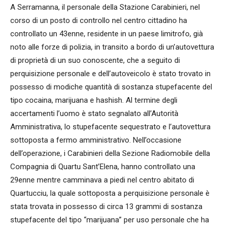
A Serramanna, il personale della Stazione Carabinieri, nel
corso di un posto di controllo nel centro cittadino ha
controllato un 43enne, residente in un paese limitrofo, già
noto alle forze di polizia, in transito a bordo di un’autovettura
di proprietà di un suo conoscente, che a seguito di
perquisizione personale e dell’autoveicolo è stato trovato in
possesso di modiche quantità di sostanza stupefacente del
tipo cocaina, marijuana e hashish. Al termine degli
accertamenti l’uomo è stato segnalato all’Autorità
Amministrativa, lo stupefacente sequestrato e l’autovettura
sottoposta a fermo amministrativo. Nell’occasione
dell’operazione, i Carabinieri della Sezione Radiomobile della
Compagnia di Quartu Sant’Elena, hanno controllato una
29enne mentre camminava a piedi nel centro abitato di
Quartucciu, la quale sottoposta a perquisizione personale è
stata trovata in possesso di circa 13 grammi di sostanza
stupefacente del tipo “marijuana” per uso personale che ha