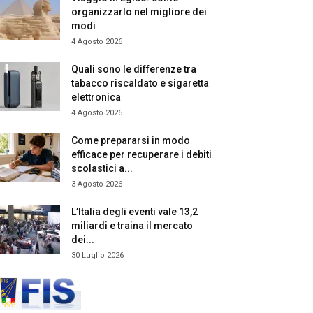
organizzarlo nel migliore dei
modi
4 Agosto 2026
Quali sono le differenze tra
tabacco riscaldato e sigaretta
elettronica
4 Agosto 2026
Come prepararsi in modo
efficace per recuperare i debiti
scolastici a...
3 Agosto 2026
L’Italia degli eventi vale 13,2
miliardi e traina il mercato
dei...
30 Luglio 2026