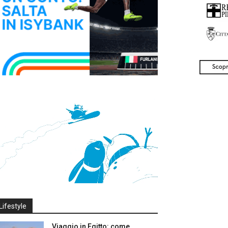
Lifestyle
Viaggio in Egitto: come