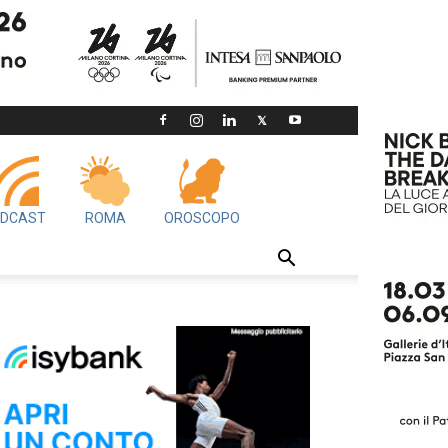
DCAST
ROMA
OROSCOPO