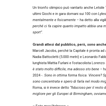
Un trionfo olimpico può vantarlo anche Letsile 
ultimi Giochi e in gara domani sui 100 con Lyle
mentalmente e fisicamente
– ha detto alla vigil
perché ci fa capire quanto impatto abbia una m
sport”.
Grandi attesi dal pubblico, però, sono anche 
Marcell Jacobs, perché la Capitale è pronta ad ac
Nadia Battocletti (5.000 metri) e Leonardo Fabb
lunghista Mattia Furlani e l’ostacolista Lorenzo 
è stato molto difficile, ma adesso sto bene
– ha
2024 -.
Sono in ottima forma fisica. Vincere? S
sono concentrata e spero di farla nel modo mig
Roma, si è invece detto
“fiducioso per il resto
migliore per gli Europei di Birmingham, ovviam