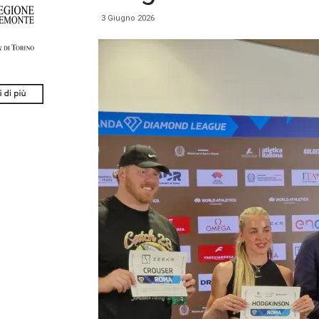
3 Giugno 2026