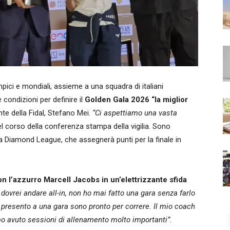
ici e mondiali, assieme a una squadra di italiani
 condizioni per definire il
Golden Gala 2026 “la miglior
nte della Fidal, Stefano Mei.
“Ci aspettiamo una vasta
el corso della conferenza stampa della vigilia. Sono
lla Diamond League, che assegnerà punti per la finale in
 l’azzurro Marcell Jacobs in un’elettrizzante sfida
ovrei andare all-in, non ho mai fatto una gara senza farlo
presento a una gara sono pronto per correre. Il mio coach
o avuto sessioni di allenamento molto importanti”.