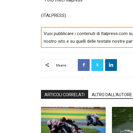
– Foto mec/Italpress –
(ITALPRESS).
Vuoi pubblicare i contenuti di Italpress.com su
nostro sito e su quelli delle testate nostre par
Share
ARTICOLI CORRELATI
ALTRO DALL'AUTORE