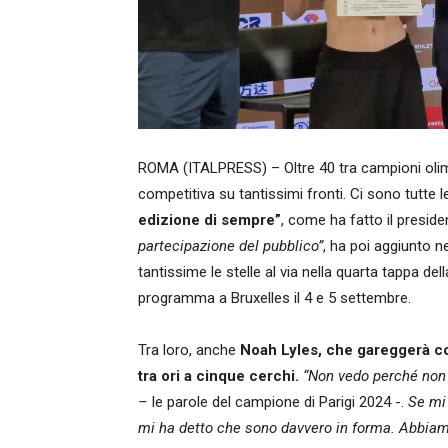
ROMA (ITALPRESS) – Oltre 40 tra campioni olimp
competitiva su tantissimi fronti. Ci sono tutte le
edizione di sempre”
, come ha fatto il preside
partecipazione del pubblico”
, ha poi aggiunto n
tantissime le stelle al via nella quarta tappa de
programma a Bruxelles il 4 e 5 settembre.
Tra loro, anche
Noah Lyles, che gareggerà con
tra ori a cinque cerchi.
“Non vedo perché non d
–
le parole del campione di Parigi 2024 -.
Se mi 
mi ha detto che sono davvero in forma. Abbiam