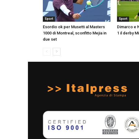
Sport
Sport
Esordio ok per Musetti al Masters
Dimarco e N
1000 di Montreal, sconfitto Mejia in
1 il derby M
due set