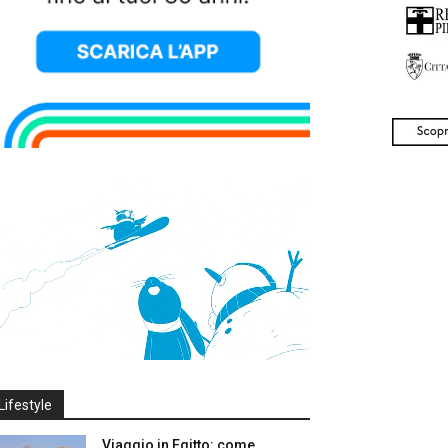
Lifestyle
Viaggio in Egitto: come