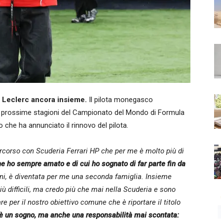
s Leclerc ancora insieme.
Il pilota monegasco
lle prossime stagioni del Campionato del Mondo di Formula
o che ha annunciato il rinnovo del pilota.
percorso con Scuderia Ferrari HP che per me è molto più di
e ho sempre amato e di cui ho sognato di far parte fin da
nni, è diventata per me una seconda famiglia. Insieme
iù difficili, ma credo più che mai nella Scuderia e sono
e per il nostro obiettivo comune che è riportare il titolo
i è un sogno, ma anche una responsabilità mai scontata: