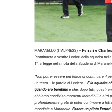
MARANELLO (ITALPRESS) –
Ferrari e Charle
“continuerà a vestire i colori della squadra ne
1”, si legge nella nota della Scuderia di Maranell
“Non potrei essere più felice di continuare il 
un team
– le parole di Leclerc -.
È la squadra ch
quando ero bambino
e che, dopo tutti questi a
abbiamo condiviso momenti incredibili e altri p
profondamente grato di poter continuare a lottar
mondiale a Maranello.
Essere un pilota Ferrar