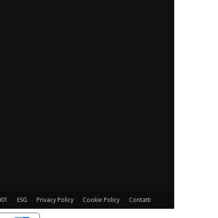
001
ESG
Privacy Policy
Cookie Policy
Contatti