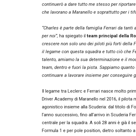
continuerò a dare tutto me stesso per riportare 
che lavorano a Maranello e soprattutto per i tif
“Charles è parte della famiglia Ferrari da tant
per noi”,
ha spiegato il
team principal della R
crescere non solo uno dei piloti più forti del
il legame con questa squadra e tutto ciò che F
talento, amiamo la sua determinazione e il mod
team, dentro e fuori la pista. Sappiamo quanto q
continuare a lavorare insieme per conseguire gl
Il legame tra Leclerc e Ferrari nasce molto prim
Driver Academy di Maranello nel 2016, il pilota
agonistico insieme alla Scuderia: dal titolo di 
l’anno successivo, fino all’arrivo in Scuderia F
centrale per la squadra. A soli 28 anni è già il 
Formula 1 e per pole position, dietro soltanto