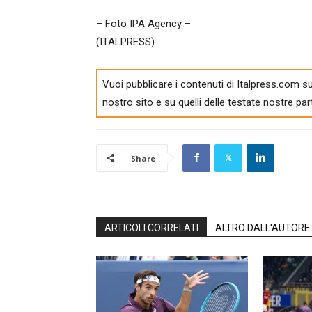
– Foto IPA Agency –
(ITALPRESS).
Vuoi pubblicare i contenuti di Italpress.com su
nostro sito e su quelli delle testate nostre par
Share
ARTICOLI CORRELATI
ALTRO DALL'AUTORE