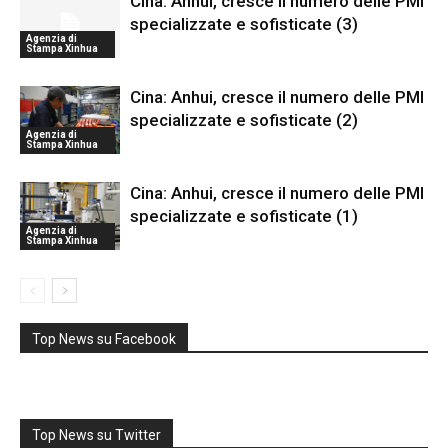
Cina: Anhui, cresce il numero delle PMI
specializzate e sofisticate (3)
Agenzia di
Stampa Xinhua
Cina: Anhui, cresce il numero delle PMI
specializzate e sofisticate (2)
Agenzia di
Stampa Xinhua
Cina: Anhui, cresce il numero delle PMI
specializzate e sofisticate (1)
Agenzia di
Stampa Xinhua
Top News su Facebook
Top News su Twitter