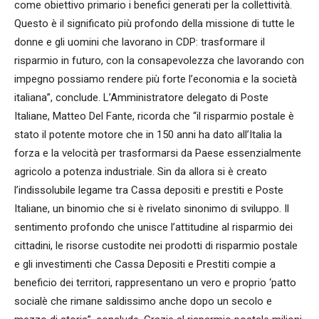
come obiettivo primario i benefici generati per la collettività.
Questo è il significato più profondo della missione di tutte le
donne e gli uomini che lavorano in CDP: trasformare il
risparmio in futuro, con la consapevolezza che lavorando con
impegno possiamo rendere più forte l’economia e la società
italiana”, conclude. L’Amministratore delegato di Poste
Italiane, Matteo Del Fante, ricorda che “il risparmio postale è
stato il potente motore che in 150 anni ha dato all’Italia la
forza e la velocità per trasformarsi da Paese essenzialmente
agricolo a potenza industriale. Sin da allora si è creato
l’indissolubile legame tra Cassa depositi e prestiti e Poste
Italiane, un binomio che si è rivelato sinonimo di sviluppo. Il
sentimento profondo che unisce l’attitudine al risparmio dei
cittadini, le risorse custodite nei prodotti di risparmio postale
e gli investimenti che Cassa Depositi e Prestiti compie a
beneficio dei territori, rappresentano un vero e proprio ‘patto
socialè che rimane saldissimo anche dopo un secolo e