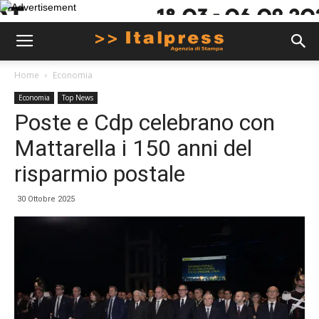
Home
Economia
Economia
Top News
Poste e Cdp celebrano con
Mattarella i 150 anni del
risparmio postale
30 Ottobre 2025