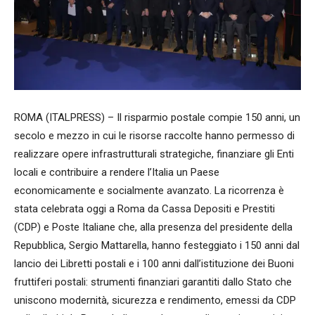
ROMA (ITALPRESS) – Il risparmio postale compie 150 anni, un
secolo e mezzo in cui le risorse raccolte hanno permesso di
realizzare opere infrastrutturali strategiche, finanziare gli Enti
locali e contribuire a rendere l’Italia un Paese
economicamente e socialmente avanzato. La ricorrenza è
stata celebrata oggi a Roma da Cassa Depositi e Prestiti
(CDP) e Poste Italiane che, alla presenza del presidente della
Repubblica, Sergio Mattarella, hanno festeggiato i 150 anni dal
lancio dei Libretti postali e i 100 anni dall’istituzione dei Buoni
fruttiferi postali: strumenti finanziari garantiti dallo Stato che
uniscono modernità, sicurezza e rendimento, emessi da CDP