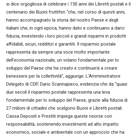
si dice orgogliosa di celebrare i 150 anni dei Libretti postali e il
centenario dei Buoni fruttiferi “che, nel corso di questi anni,
hanno accompagnato la storia del nostro Paese e degli
italiani che, in ogni epoca, hanno dato e continuano a darci
fiducia, investendo i loro piccoli e grandi risparmi in prodotti
affidabili, sicuri, redditizi e garantiti. Il risparmio postale
rappresenta da sempre una voce molto importante
dell’economia nazionale, un volano fondamentale per lo
sviluppo del Paese che ha creato e continuerà a creare
benessere per la collettività”, aggiunge. L’Amministratore
Delegato di CDP, Dario Scannapieco, evidenzia che da “quasi
due secoli il risparmio postale rappresenta una leva
fondamentale per lo sviluppo del Paese, grazie alla fiducia di
27 milioni di cittadini che scelgono Buoni e Libretti postali.
Cassa Depositi e Prestiti impiega queste risorse con
responsabilità, sostenendo investimenti ad alto impatto
economico, sociale e ambientale con un approccio che ha