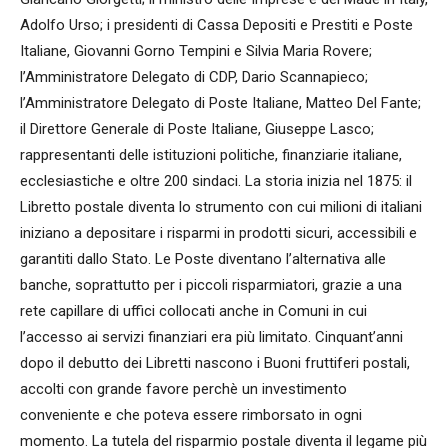
Adolfo Urso; i presidenti di Cassa Depositi e Prestiti e Poste
Italiane, Giovanni Gorno Tempini e Silvia Maria Rovere;
l’Amministratore Delegato di CDP, Dario Scannapieco;
l’Amministratore Delegato di Poste Italiane, Matteo Del Fante;
il Direttore Generale di Poste Italiane, Giuseppe Lasco;
rappresentanti delle istituzioni politiche, finanziarie italiane,
ecclesiastiche e oltre 200 sindaci. La storia inizia nel 1875: il
Libretto postale diventa lo strumento con cui milioni di italiani
iniziano a depositare i risparmi in prodotti sicuri, accessibili e
garantiti dallo Stato. Le Poste diventano l’alternativa alle
banche, soprattutto per i piccoli risparmiatori, grazie a una
rete capillare di uffici collocati anche in Comuni in cui
l’accesso ai servizi finanziari era più limitato. Cinquant’anni
dopo il debutto dei Libretti nascono i Buoni fruttiferi postali,
accolti con grande favore perchè un investimento
conveniente e che poteva essere rimborsato in ogni
momento. La tutela del risparmio postale diventa il legame più