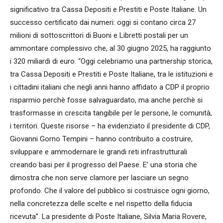
significativo tra Cassa Depositi e Prestiti e Poste Italiane. Un
successo certificato dai numeri: oggi si contano circa 27
milioni di sottoscrittori di Buoni e Libretti postali per un
ammontare complessivo che, al 30 giugno 2025, ha raggiunto
i 320 miliardi di euro. “Oggi celebriamo una partnership storica,
tra Cassa Depositi e Prestiti e Poste Italiane, tra le istituzioni e
i cittadini italiani che negli anni hanno affidato a CDP il proprio
risparmio perchè fosse salvaguardato, ma anche perchè si
trasformasse in crescita tangibile per le persone, le comunità,
i territori. Queste risorse – ha evidenziato il presidente di CDP,
Giovanni Gorno Tempini – hanno contribuito a costruire,
sviluppare e ammodernare le grandi reti infrastrutturali
creando basi per il progresso del Paese. E’ una storia che
dimostra che non serve clamore per lasciare un segno
profondo. Che il valore del pubblico si costruisce ogni giorno,
nella concretezza delle scelte e nel rispetto della fiducia
ricevuta”. La presidente di Poste Italiane, Silvia Maria Rovere,