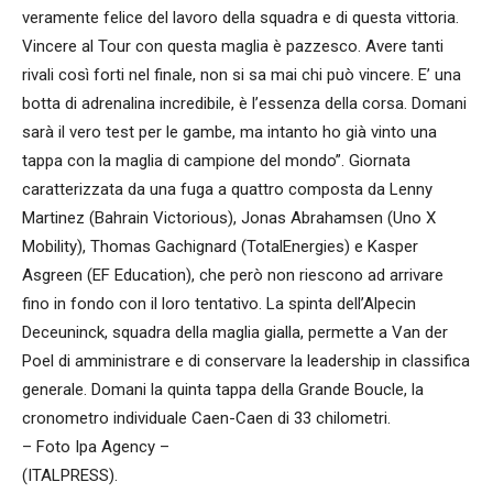
veramente felice del lavoro della squadra e di questa vittoria.
Vincere al Tour con questa maglia è pazzesco. Avere tanti
rivali così forti nel finale, non si sa mai chi può vincere. E’ una
botta di adrenalina incredibile, è l’essenza della corsa. Domani
sarà il vero test per le gambe, ma intanto ho già vinto una
tappa con la maglia di campione del mondo”. Giornata
caratterizzata da una fuga a quattro composta da Lenny
Martinez (Bahrain Victorious), Jonas Abrahamsen (Uno X
Mobility), Thomas Gachignard (TotalEnergies) e Kasper
Asgreen (EF Education), che però non riescono ad arrivare
fino in fondo con il loro tentativo. La spinta dell’Alpecin
Deceuninck, squadra della maglia gialla, permette a Van der
Poel di amministrare e di conservare la leadership in classifica
generale. Domani la quinta tappa della Grande Boucle, la
cronometro individuale Caen-Caen di 33 chilometri.
– Foto Ipa Agency –
(ITALPRESS).