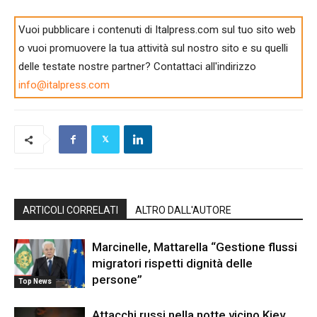
Vuoi pubblicare i contenuti di Italpress.com sul tuo sito web
o vuoi promuovere la tua attività sul nostro sito e su quelli
delle testate nostre partner? Contattaci all'indirizzo
info@italpress.com
ARTICOLI CORRELATI
ALTRO DALL'AUTORE
Marcinelle, Mattarella “Gestione flussi
migratori rispetti dignità delle
persone”
Top News
Attacchi russi nella notte vicino Kiev,