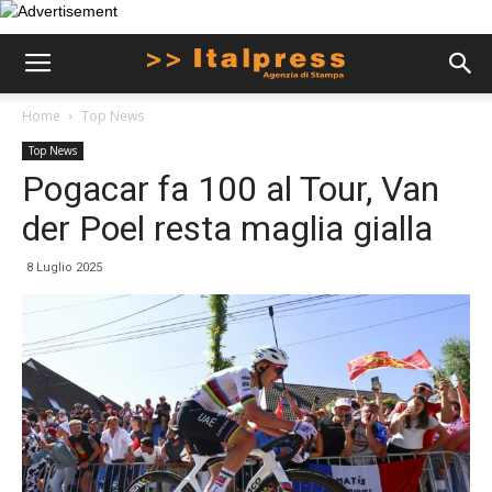
Home
Top News
Top News
Pogacar fa 100 al Tour, Van
der Poel resta maglia gialla
8 Luglio 2025