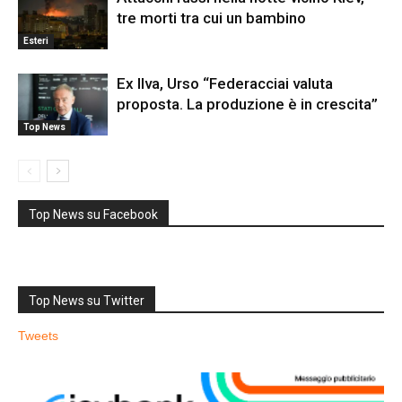
tre morti tra cui un bambino
Esteri
Ex Ilva, Urso “Federacciai valuta
proposta. La produzione è in crescita”
Top News
Top News su Facebook
Top News su Twitter
Tweets