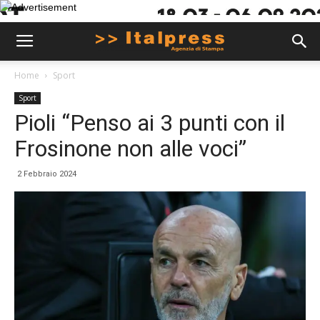
Home
Sport
Sport
Pioli “Penso ai 3 punti con il
Frosinone non alle voci”
2 Febbraio 2024