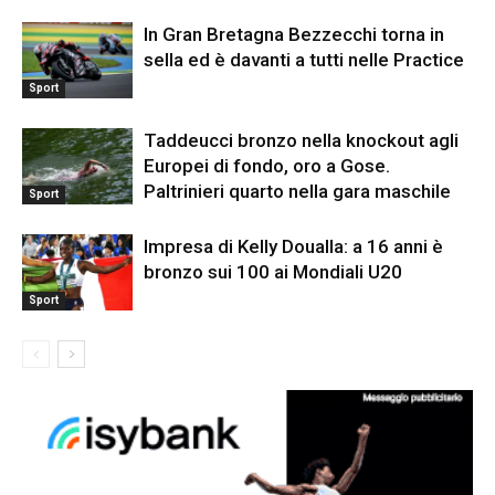
In Gran Bretagna Bezzecchi torna in
sella ed è davanti a tutti nelle Practice
Sport
Taddeucci bronzo nella knockout agli
Europei di fondo, oro a Gose.
Paltrinieri quarto nella gara maschile
Sport
Impresa di Kelly Doualla: a 16 anni è
bronzo sui 100 ai Mondiali U20
Sport