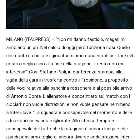
MILANO (ITALPRESS) – “Non mi danno fastidio, magari mi
annoiano un pò. Nel calcio di oggi però funziona così. Quello
che conta è che io e i giocatori siamo concentrati per fare del
nostro meglio sino alla fine della stagione: il resto non mi
interessa”. Così Stefano Pioli, in conferenza stampa, alla
vigilia della gara in trasferta contro il Frosinone, a proposito
delle voci relative alla panchina rossonera e al possibile arrivo
di Antonio Conte. L’allenatore è concentrato sul match con i
ciociari: non vuole distrazioni e non vuole pensare nemmeno
a Inter-Juve. “La squadra è consapevole del momento e delle
situazioni che vanno migliorate. Allo stesso tempo è
consapevole del fatto che la stagione è ancora lunga e che
quindi possiamo toglierci ancora diverse soddisfazioni. Inter-