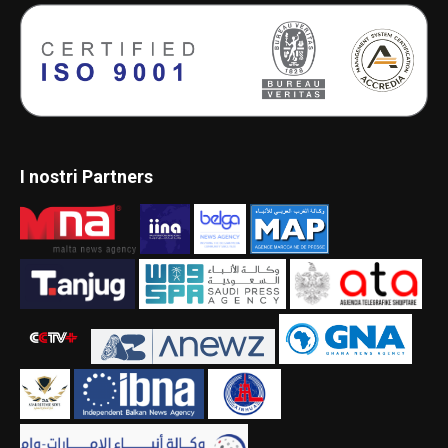
I nostri Partners