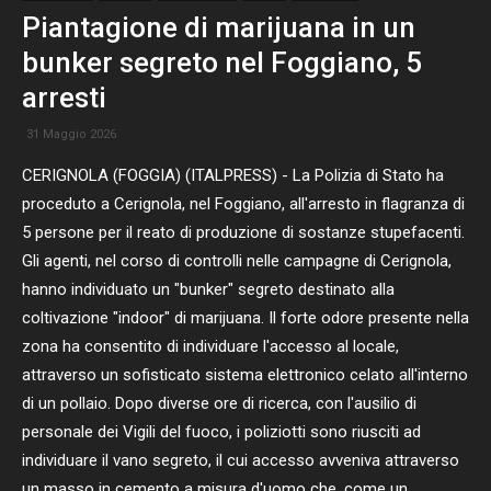
Piantagione di marijuana in un
bunker segreto nel Foggiano, 5
arresti
31 Maggio 2026
CERIGNOLA (FOGGIA) (ITALPRESS) - La Polizia di Stato ha
proceduto a Cerignola, nel Foggiano, all'arresto in flagranza di
5 persone per il reato di produzione di sostanze stupefacenti.
Gli agenti, nel corso di controlli nelle campagne di Cerignola,
hanno individuato un "bunker" segreto destinato alla
coltivazione "indoor" di marijuana. Il forte odore presente nella
zona ha consentito di individuare l'accesso al locale,
attraverso un sofisticato sistema elettronico celato all'interno
di un pollaio. Dopo diverse ore di ricerca, con l'ausilio di
personale dei Vigili del fuoco, i poliziotti sono riusciti ad
individuare il vano segreto, il cui accesso avveniva attraverso
un masso in cemento a misura d'uomo che, come un