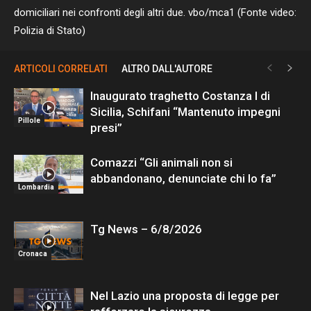
domiciliari nei confronti degli altri due. vbo/mca1 (Fonte video:
Polizia di Stato)
ARTICOLI CORRELATI
ALTRO DALL'AUTORE
Inaugurato traghetto Costanza I di
Sicilia, Schifani “Mantenuto impegni
Pillole
presi”
Comazzi “Gli animali non si
abbandonano, denunciate chi lo fa”
Lombardia
Tg News – 6/8/2026
Cronaca
Nel Lazio una proposta di legge per