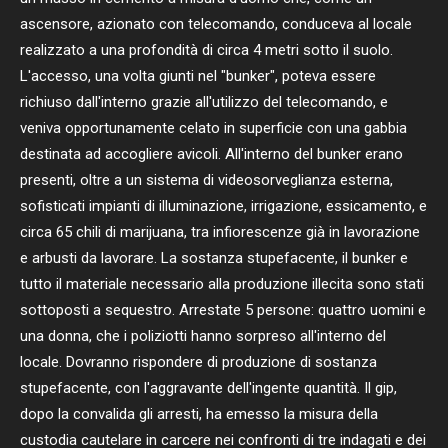
ascensore, azionato con telecomando, conduceva al locale
realizzato a una profondità di circa 4 metri sotto il suolo.
L'accesso, una volta giunti nel "bunker", poteva essere
richiuso dall'interno grazie all'utilizzo del telecomando, e
veniva opportunamente celato in superficie con una gabbia
destinata ad accogliere avicoli. All'interno del bunker erano
presenti, oltre a un sistema di videosorveglianza esterna,
sofisticati impianti di illuminazione, irrigazione, essicamento, e
circa 65 chili di marijuana, tra infiorescenze già in lavorazione
e arbusti da lavorare. La sostanza stupefacente, il bunker e
tutto il materiale necessario alla produzione illecita sono stati
sottoposti a sequestro. Arrestate 5 persone: quattro uomini e
una donna, che i poliziotti hanno sorpreso all'interno del
locale. Dovranno rispondere di produzione di sostanza
stupefacente, con l'aggravante dell'ingente quantità. Il gip,
dopo la convalida gli arresti, ha emesso la misura della
custodia cautelare in carcere nei confronti di tre indagati e dei