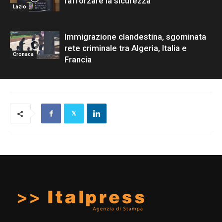
rafforzare la sicurezza
Lazio
Immigrazione clandestina, sgominata
rete criminale tra Algeria, Italia e
Cronaca
Francia