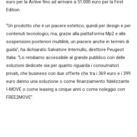
euro per la Active fino ad arrivare a 51.000 euro per la First
Edition.
“Un prodotto che è un piacere estetico, quindi per design e per
contenuti tecnologici, ma, grazie alla piattaforma Mp2 e alle
sospensioni posteriori multilink, un piacere anche in termini di
guida”, ha dichiarato Salvatore Internullo, direttore Peugeot
Italia. “Lo rendiamo accessibile al grande pubblico con delle
soluzioni dedicate sia per quanto riguarda i consumatori
privati, che business con due offerte che tra i 369 euro e i 399
euro danno una soluzione o come finanziamento fidelizzante
I-MOVE o come leasing a cinque anni o come noleggio con
FREE2MOVE”.