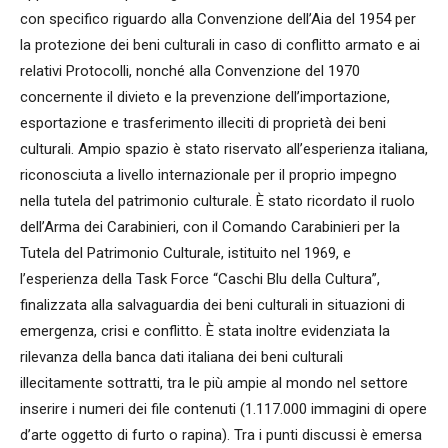
con specifico riguardo alla Convenzione dell’Aia del 1954 per
la protezione dei beni culturali in caso di conflitto armato e ai
relativi Protocolli, nonché alla Convenzione del 1970
concernente il divieto e la prevenzione dell’importazione,
esportazione e trasferimento illeciti di proprietà dei beni
culturali. Ampio spazio è stato riservato all’esperienza italiana,
riconosciuta a livello internazionale per il proprio impegno
nella tutela del patrimonio culturale. È stato ricordato il ruolo
dell’Arma dei Carabinieri, con il Comando Carabinieri per la
Tutela del Patrimonio Culturale, istituito nel 1969, e
l’esperienza della Task Force “Caschi Blu della Cultura”,
finalizzata alla salvaguardia dei beni culturali in situazioni di
emergenza, crisi e conflitto. È stata inoltre evidenziata la
rilevanza della banca dati italiana dei beni culturali
illecitamente sottratti, tra le più ampie al mondo nel settore
inserire i numeri dei file contenuti (1.117.000 immagini di opere
d’arte oggetto di furto o rapina). Tra i punti discussi è emersa