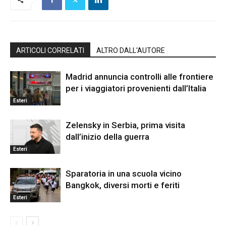
ARTICOLI CORRELATI
ALTRO DALL'AUTORE
Madrid annuncia controlli alle frontiere
per i viaggiatori provenienti dall’Italia
Esteri
Zelensky in Serbia, prima visita
dall’inizio della guerra
Esteri
Sparatoria in una scuola vicino
Bangkok, diversi morti e feriti
Esteri