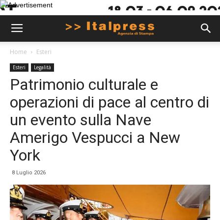
Home
Esteri
Esteri
Legalità
Patrimonio culturale e
operazioni di pace al centro di
un evento sulla Nave
Amerigo Vespucci a New
York
8 Luglio 2026