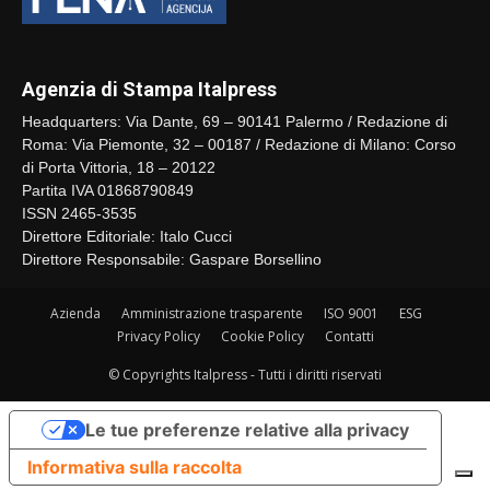
Agenzia di Stampa Italpress
Headquarters: Via Dante, 69 – 90141 Palermo / Redazione di
Roma: Via Piemonte, 32 – 00187 / Redazione di Milano: Corso
di Porta Vittoria, 18 – 20122
Partita IVA 01868790849
ISSN 2465-3535
Direttore Editoriale: Italo Cucci
Direttore Responsabile: Gaspare Borsellino
Azienda
Amministrazione trasparente
ISO 9001
ESG
Privacy Policy
Cookie Policy
Contatti
© Copyrights Italpress - Tutti i diritti riservati
Le tue preferenze relative alla privacy
Informativa sulla raccolta