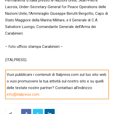
Permanente d’Italia presso le Nazioni Unite, Jean-Pierre
Lacroix, Under-Secretary-General for Peace Operations delle
Nazioni Unite, l’Ammiraglio Giuseppe Berutti Bergotto, Capo di
Stato Maggiore della Marina Militare, e il Generale di C.A.
Salvatore Luongo, Comandante Generale dell’Arma dei
Carabinieri.
– foto ufficio stampa Carabinieri –
(ITALPRESS).
Vuoi pubblicare i contenuti di Italpress.com sul tuo sito web
o vuoi promuovere la tua attività sul nostro sito e su quelli
delle testate nostre partner? Contattaci all'indirizzo
info@italpress.com