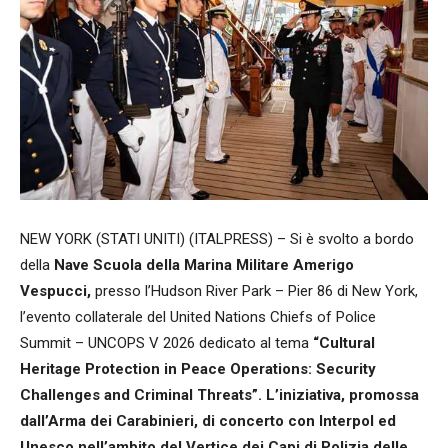
NEW YORK (STATI UNITI) (ITALPRESS) – Si è svolto a bordo
della
Nave Scuola della Marina Militare Amerigo
Vespucci,
presso l’Hudson River Park – Pier 86 di New York,
l’evento collaterale del United Nations Chiefs of Police
Summit – UNCOPS V 2026 dedicato al tema
“Cultural
Heritage Protection in Peace Operations: Security
Challenges and Criminal Threats”. L’iniziativa, promossa
dall’Arma dei Carabinieri, di concerto con Interpol ed
Unesco nell’ambito del Vertice dei Capi di Polizia delle