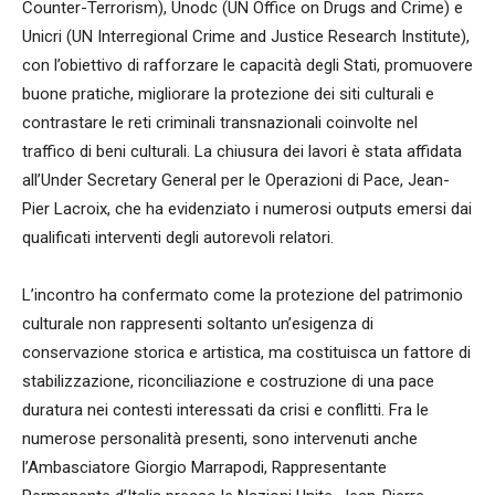
Counter-Terrorism), Unodc (UN Office on Drugs and Crime) e
Unicri (UN Interregional Crime and Justice Research Institute),
con l’obiettivo di rafforzare le capacità degli Stati, promuovere
buone pratiche, migliorare la protezione dei siti culturali e
contrastare le reti criminali transnazionali coinvolte nel
traffico di beni culturali. La chiusura dei lavori è stata affidata
all’Under Secretary General per le Operazioni di Pace, Jean-
Pier Lacroix, che ha evidenziato i numerosi outputs emersi dai
qualificati interventi degli autorevoli relatori.
L’incontro ha confermato come la protezione del patrimonio
culturale non rappresenti soltanto un’esigenza di
conservazione storica e artistica, ma costituisca un fattore di
stabilizzazione, riconciliazione e costruzione di una pace
duratura nei contesti interessati da crisi e conflitti. Fra le
numerose personalità presenti, sono intervenuti anche
l’Ambasciatore Giorgio Marrapodi, Rappresentante