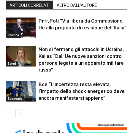
ARTICOLI CORRELATI
ALTRO DALL'AUTORE
Pnrr, Foti “Via libera da Commissione
Ue alla proposta di revisione dell’Italia”
Politica
Non si fermano gli attacchi in Ucraina,
Kallas “Dall’Ue nuove sanzioni contro
persone legate a un apparato militare
Esteri
russo”
Bce “L’incertezza resta elevata,
l’impatto dello shock energetico deve
ancora manifestarsi appieno”
Economia