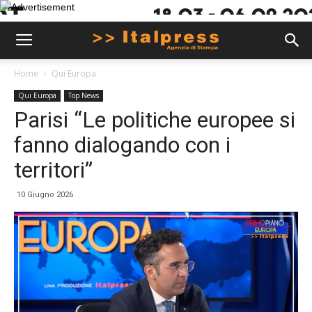
Home
Qui Europa
Qui Europa
Top News
Parisi “Le politiche europee si
fanno dialogando con i
territori”
10 Giugno 2026