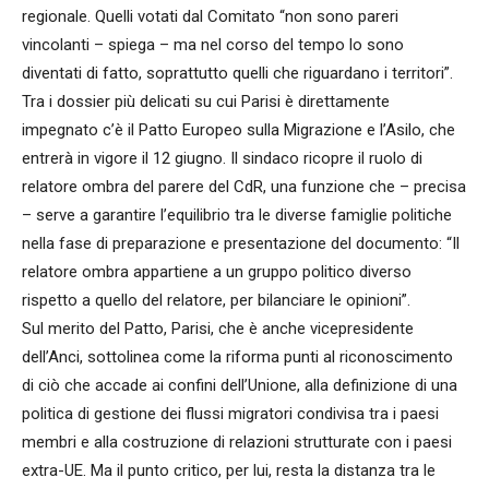
regionale. Quelli votati dal Comitato “non sono pareri
vincolanti – spiega – ma nel corso del tempo lo sono
diventati di fatto, soprattutto quelli che riguardano i territori”.
Tra i dossier più delicati su cui Parisi è direttamente
impegnato c’è il Patto Europeo sulla Migrazione e l’Asilo, che
entrerà in vigore il 12 giugno. Il sindaco ricopre il ruolo di
relatore ombra del parere del CdR, una funzione che – precisa
– serve a garantire l’equilibrio tra le diverse famiglie politiche
nella fase di preparazione e presentazione del documento: “Il
relatore ombra appartiene a un gruppo politico diverso
rispetto a quello del relatore, per bilanciare le opinioni”.
Sul merito del Patto, Parisi, che è anche vicepresidente
dell’Anci, sottolinea come la riforma punti al riconoscimento
di ciò che accade ai confini dell’Unione, alla definizione di una
politica di gestione dei flussi migratori condivisa tra i paesi
membri e alla costruzione di relazioni strutturate con i paesi
extra-UE. Ma il punto critico, per lui, resta la distanza tra le