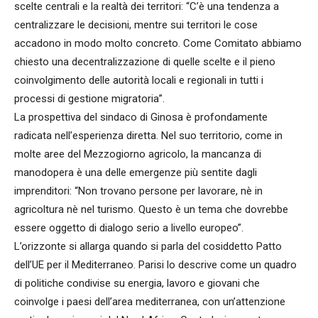
scelte centrali e la realtà dei territori: “C’è una tendenza a
centralizzare le decisioni, mentre sui territori le cose
accadono in modo molto concreto. Come Comitato abbiamo
chiesto una decentralizzazione di quelle scelte e il pieno
coinvolgimento delle autorità locali e regionali in tutti i
processi di gestione migratoria”.
La prospettiva del sindaco di Ginosa è profondamente
radicata nell’esperienza diretta. Nel suo territorio, come in
molte aree del Mezzogiorno agricolo, la mancanza di
manodopera è una delle emergenze più sentite dagli
imprenditori: “Non trovano persone per lavorare, nè in
agricoltura nè nel turismo. Questo è un tema che dovrebbe
essere oggetto di dialogo serio a livello europeo”.
L’orizzonte si allarga quando si parla del cosiddetto Patto
dell’UE per il Mediterraneo. Parisi lo descrive come un quadro
di politiche condivise su energia, lavoro e giovani che
coinvolge i paesi dell’area mediterranea, con un’attenzione