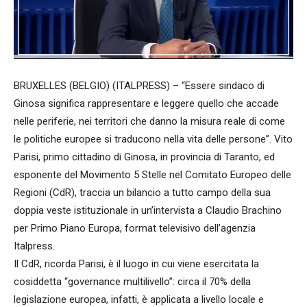
BRUXELLES (BELGIO) (ITALPRESS) – “Essere sindaco di
Ginosa significa rappresentare e leggere quello che accade
nelle periferie, nei territori che danno la misura reale di come
le politiche europee si traducono nella vita delle persone”. Vito
Parisi, primo cittadino di Ginosa, in provincia di Taranto, ed
esponente del Movimento 5 Stelle nel Comitato Europeo delle
Regioni (CdR), traccia un bilancio a tutto campo della sua
doppia veste istituzionale in un’intervista a Claudio Brachino
per Primo Piano Europa, format televisivo dell’agenzia
Italpress.
Il CdR, ricorda Parisi, è il luogo in cui viene esercitata la
cosiddetta “governance multilivello”: circa il 70% della
legislazione europea, infatti, è applicata a livello locale e