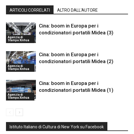
ARTICOLI CORRELATI
ALTRO DALL'AUTORE
Cina: boom in Europa per i
condizionatori portatili Midea (3)
Agenzia di
Stampa Xinhua
Cina: boom in Europa per i
condizionatori portatili Midea (2)
Agenzia di
Stampa Xinhua
Cina: boom in Europa per i
condizionatori portatili Midea (1)
Agenzia di
Stampa Xinhua
Istituto Italiano di Cultura di New York su Facebook