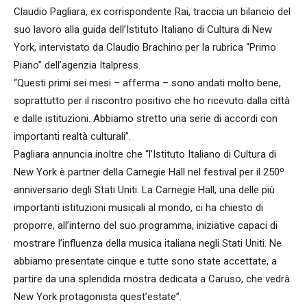
Claudio Pagliara, ex corrispondente Rai, traccia un bilancio del
suo lavoro alla guida dell’Istituto Italiano di Cultura di New
York, intervistato da Claudio Brachino per la rubrica “Primo
Piano” dell’agenzia Italpress.
“Questi primi sei mesi – afferma – sono andati molto bene,
soprattutto per il riscontro positivo che ho ricevuto dalla città
e dalle istituzioni. Abbiamo stretto una serie di accordi con
importanti realtà culturali”.
Pagliara annuncia inoltre che “l’Istituto Italiano di Cultura di
New York è partner della Carnegie Hall nel festival per il 250º
anniversario degli Stati Uniti. La Carnegie Hall, una delle più
importanti istituzioni musicali al mondo, ci ha chiesto di
proporre, all’interno del suo programma, iniziative capaci di
mostrare l’influenza della musica italiana negli Stati Uniti. Ne
abbiamo presentate cinque e tutte sono state accettate, a
partire da una splendida mostra dedicata a Caruso, che vedrà
New York protagonista quest’estate”.