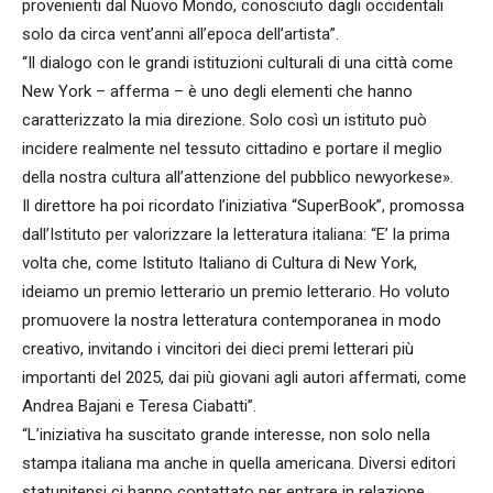
provenienti dal Nuovo Mondo, conosciuto dagli occidentali
solo da circa vent’anni all’epoca dell’artista”.
“Il dialogo con le grandi istituzioni culturali di una città come
New York – afferma – è uno degli elementi che hanno
caratterizzato la mia direzione. Solo così un istituto può
incidere realmente nel tessuto cittadino e portare il meglio
della nostra cultura all’attenzione del pubblico newyorkese».
Il direttore ha poi ricordato l’iniziativa “SuperBook”, promossa
dall’Istituto per valorizzare la letteratura italiana: “E’ la prima
volta che, come Istituto Italiano di Cultura di New York,
ideiamo un premio letterario un premio letterario. Ho voluto
promuovere la nostra letteratura contemporanea in modo
creativo, invitando i vincitori dei dieci premi letterari più
importanti del 2025, dai più giovani agli autori affermati, come
Andrea Bajani e Teresa Ciabatti”.
“L’iniziativa ha suscitato grande interesse, non solo nella
stampa italiana ma anche in quella americana. Diversi editori
statunitensi ci hanno contattato per entrare in relazione