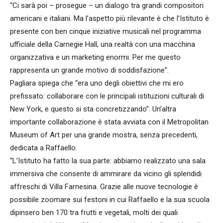
“Ci sarà poi – prosegue – un dialogo tra grandi compositori
americani e italiani. Ma l’aspetto più rilevante è che l’Istituto è
presente con ben cinque iniziative musicali nel programma
ufficiale della Carnegie Hall, una realtà con una macchina
organizzativa e un marketing enormi. Per me questo
rappresenta un grande motivo di soddisfazione”.
Pagliara spiega che “era uno degli obiettivi che mi ero
prefissato: collaborare con le principali istituzioni culturali di
New York, e questo si sta concretizzando”. Un’altra
importante collaborazione è stata avviata con il Metropolitan
Museum of Art per una grande mostra, senza precedenti,
dedicata a Raffaello.
“L’Istituto ha fatto la sua parte: abbiamo realizzato una sala
immersiva che consente di ammirare da vicino gli splendidi
affreschi di Villa Farnesina. Grazie alle nuove tecnologie è
possibile zoomare sui festoni in cui Raffaello e la sua scuola
dipinsero ben 170 tra frutti e vegetali, molti dei quali