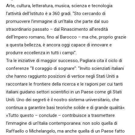
Arte, cultura, letteratura, musica, scienza e tecnologia:
l’attività dell’Istituto è a 360 gradi. “Sto cercando di
promuovere l’immagine di un’Italia che parte dal suo
straordinario passato – dal Rinascimento all’eredità
dell’Impero romano, fino al Barocco – ma che, proprio grazie
a questa bellezza, è ancora oggi capace di innovare e
produrre eccellenza in tutti i campi”.
Tra le iniziative di maggior successo, Pagliara cita il ciclo di
conferenze “Il coraggio di sognare”: “Invito scienziati italiani
che hanno raggiunto posizioni di vertice negli Stati Uniti a
raccontare le frontiere della ricerca e le ragioni per cui tanti
italiani guidano settori scientifici in un Paese come gli Stati
Uniti. Uno dei segreti è il nostro sistema universitario, che
continua a garantire basi teoriche solide e di grande qualità».
«Tutto questo – conclude – contribuisce a trasmettere
l’immagine di un’Italia contemporanea: non solo quella di
Raffaello o Michelangelo, ma anche quella di un Paese fatto