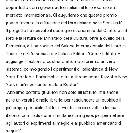
soprattutto con i giovani autori italiani al loro esordio sul
mercato internazionale. Ci auguriamo che questo premio
possa favorire la diffusione del libro italiano negli Stati Uniti”.
Il progetto ha ricevuto il sostegno economico del Centro per il
libro e la lettura del Ministero della Cultura, oltre a quello della
Farnesina, e il patrocinio del Salone Internazionale del Libro di
Torino e dell’Associazione Italiana Editori. “Come Istituto –
aggiunge – abbiamo costruito attorno al premio un vero
sistema, coinvolgendo i dipartimenti di italianistica di New
York, Boston e Philadelphia, oltre a librerie come Rizzoli a New
York e un’importante realtà a Boston”.
“Abbiamo portato gli autori non solo all’Istituto, ma anche
nelle università e nelle librerie, per raggiungere un pubblico il
più ampio possibile. Tutti gli eventi si sono svolti in lingua
italiana, con traduzione simultanea in inglese, per permettere
agli autori di esprimersi al meglio e al pubblico americano di
seguirli”.