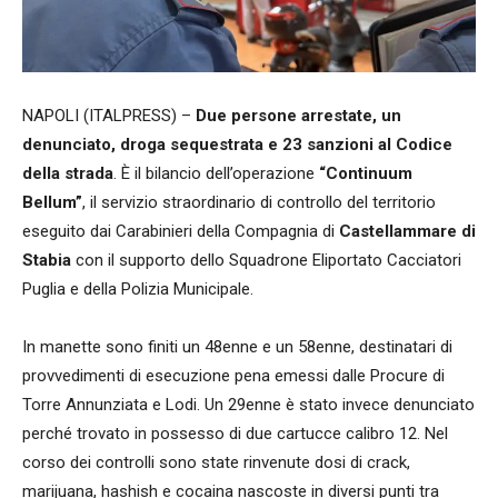
NAPOLI (ITALPRESS) –
Due persone arrestate, un
denunciato, droga sequestrata e 23 sanzioni al Codice
della strada
. È il bilancio dell’operazione
“Continuum
Bellum”
, il servizio straordinario di controllo del territorio
eseguito dai Carabinieri della Compagnia di
Castellammare di
Stabia
con il supporto dello Squadrone Eliportato Cacciatori
Puglia e della Polizia Municipale.
In manette sono finiti un 48enne e un 58enne, destinatari di
provvedimenti di esecuzione pena emessi dalle Procure di
Torre Annunziata e Lodi. Un 29enne è stato invece denunciato
perché trovato in possesso di due cartucce calibro 12. Nel
corso dei controlli sono state rinvenute dosi di crack,
marijuana, hashish e cocaina nascoste in diversi punti tra