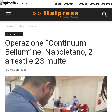
Home
Mezzogiorno
Mezzogiorno
Operazione “Continuum
Bellum” nel Napoletano, 2
arresti e 23 multe
30 Maggio 2026