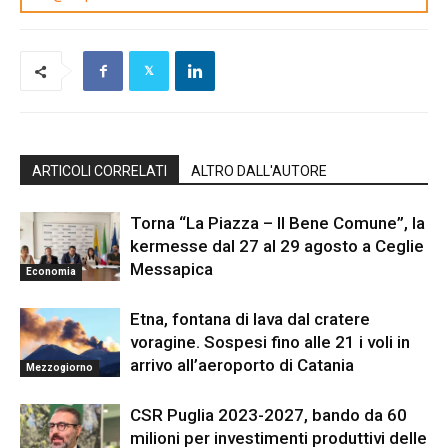
ARTICOLI CORRELATI
ALTRO DALL'AUTORE
Torna “La Piazza – Il Bene Comune”, la
kermesse dal 27 al 29 agosto a Ceglie
Messapica
Economia
Etna, fontana di lava dal cratere
voragine. Sospesi fino alle 21 i voli in
arrivo all’aeroporto di Catania
Mezzogiorno
CSR Puglia 2023-2027, bando da 60
milioni per investimenti produttivi delle