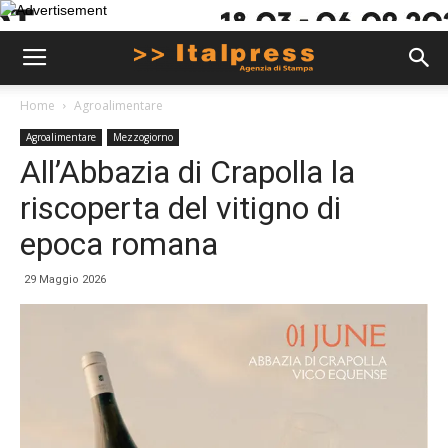
Home
Agroalimentare
Agroalimentare
Mezzogiorno
All’Abbazia di Crapolla la
riscoperta del vitigno di
epoca romana
29 Maggio 2026