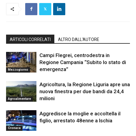
ARTICOLI CORRELATI
ALTRO DALL'AUTORE
Campi Flegrei, centrodestra in
Regione Campania “Subito lo stato di
emergenza”
Mezzogiorno
Agricoltura, la Regione Liguria apre una
nuova finestra per due bandi da 24,4
milioni
Agroalimentare
Aggredisce la moglie e accoltella il
figlio, arrestato 48enne a Ischia
Cronaca