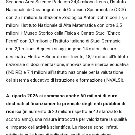
Seguono Area Science Park con 34,4 milioni di euro, l’Istituto
Nazionale di Oceanografia e di Geofisica Sperimentale (OGS)
con 25,1 milioni, la Stazione Zoologica Anton Dohrn con 17,5
milioni, l’Istituto Nazionale di Alta Matematica con oltre 3,5
milioni, il Museo Storico della Fisica e Centro Studi “Enrico
Fermi” con 3,7 milioni e l’Istituto Italiano di Studi Germanici
con 2,1 milioni. A questi si aggiungono 14 milioni di euro
destinati a Elettra – Sincrotrone Trieste, 18,9 milioni all’Istituto
nazionale di documentazione, innovazione e ricerca educativa
(INDIRE) e 7,4 milioni all’Istituto nazionale per la valutazione
del sistema educativo di istruzione e formazione (INVALSI).
Al riparto 2026 si sommano anche 60 milioni di euro
destinati al finanziamento premiale degli enti pubblici di
ricerca
(in aumento di 20 milioni rispetto ai 40 stanziato lo
scorso anno), una misura introdotta per valorizzare la qualità
e l’impatto dell’attività scientifica. Le risorse sono, infatti,
attribuite sulla base di indicatori legati alla produzione