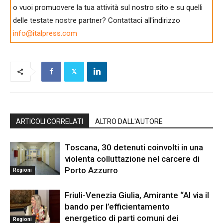
o vuoi promuovere la tua attività sul nostro sito e su quelli
delle testate nostre partner? Contattaci all'indirizzo
info@italpress.com
ARTICOLI CORRELATI
ALTRO DALL'AUTORE
Toscana, 30 detenuti coinvolti in una
violenta colluttazione nel carcere di
Porto Azzurro
Regioni
Friuli-Venezia Giulia, Amirante “Al via il
bando per l’efficientamento
energetico di parti comuni dei
Regioni