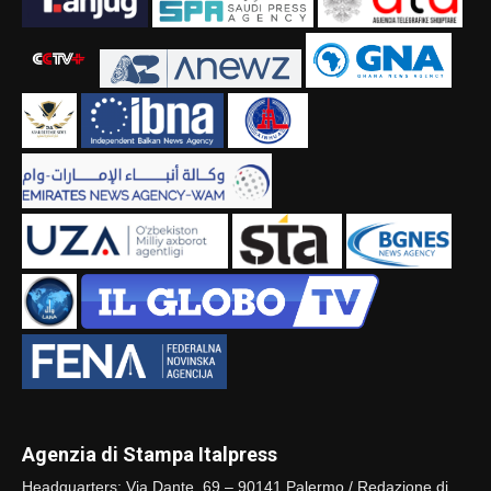
Agenzia di Stampa Italpress
Headquarters: Via Dante, 69 – 90141 Palermo / Redazione di