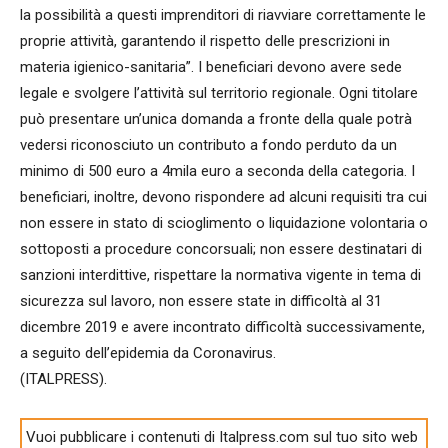
la possibilità a questi imprenditori di riavviare correttamente le
proprie attività, garantendo il rispetto delle prescrizioni in
materia igienico-sanitaria”. I beneficiari devono avere sede
legale e svolgere l’attività sul territorio regionale. Ogni titolare
può presentare un’unica domanda a fronte della quale potrà
vedersi riconosciuto un contributo a fondo perduto da un
minimo di 500 euro a 4mila euro a seconda della categoria. I
beneficiari, inoltre, devono rispondere ad alcuni requisiti tra cui
non essere in stato di scioglimento o liquidazione volontaria o
sottoposti a procedure concorsuali; non essere destinatari di
sanzioni interdittive, rispettare la normativa vigente in tema di
sicurezza sul lavoro, non essere state in difficoltà al 31
dicembre 2019 e avere incontrato difficoltà successivamente,
a seguito dell’epidemia da Coronavirus.
(ITALPRESS).
Vuoi pubblicare i contenuti di Italpress.com sul tuo sito web