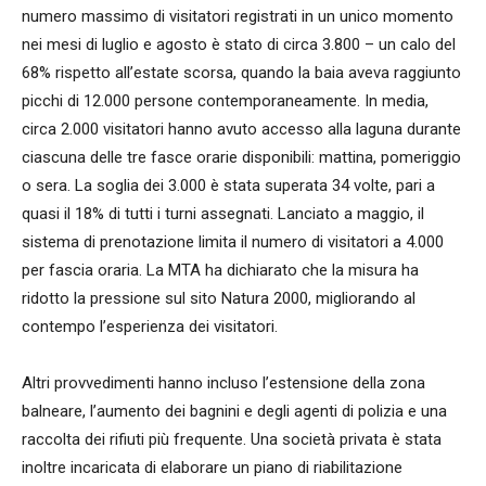
numero massimo di visitatori registrati in un unico momento
nei mesi di luglio e agosto è stato di circa 3.800 – un calo del
68% rispetto all’estate scorsa, quando la baia aveva raggiunto
picchi di 12.000 persone contemporaneamente. In media,
circa 2.000 visitatori hanno avuto accesso alla laguna durante
ciascuna delle tre fasce orarie disponibili: mattina, pomeriggio
o sera. La soglia dei 3.000 è stata superata 34 volte, pari a
quasi il 18% di tutti i turni assegnati. Lanciato a maggio, il
sistema di prenotazione limita il numero di visitatori a 4.000
per fascia oraria. La MTA ha dichiarato che la misura ha
ridotto la pressione sul sito Natura 2000, migliorando al
contempo l’esperienza dei visitatori.
Altri provvedimenti hanno incluso l’estensione della zona
balneare, l’aumento dei bagnini e degli agenti di polizia e una
raccolta dei rifiuti più frequente. Una società privata è stata
inoltre incaricata di elaborare un piano di riabilitazione