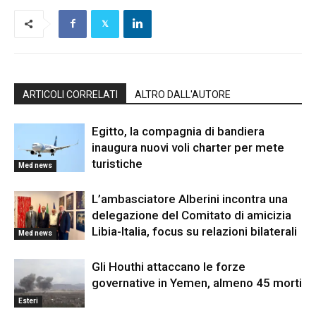
ARTICOLI CORRELATI
ALTRO DALL'AUTORE
Egitto, la compagnia di bandiera
inaugura nuovi voli charter per mete
turistiche
Med news
L’ambasciatore Alberini incontra una
delegazione del Comitato di amicizia
Libia-Italia, focus su relazioni bilaterali
Med news
Gli Houthi attaccano le forze
governative in Yemen, almeno 45 morti
Esteri