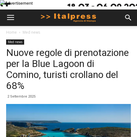
Home
Med news
Med news
Nuove regole di prenotazione
per la Blue Lagoon di
Comino, turisti crollano del
68%
2 Settembre 2025