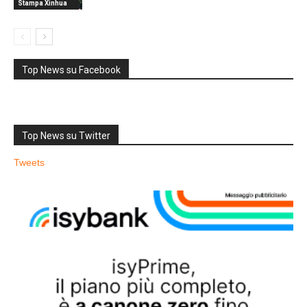
Stampa Xinhua
Top News su Facebook
Top News su Twitter
Tweets