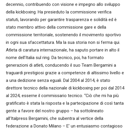
decennio, contribuendo con visione e impegno allo sviluppo
della kickboxing. Ha presieduto la commissione verifica
statuti, lavorando per garantire trasparenza e solidità ed è
stato membro attivo della commissione gare e della
commissione territoriale, sostenendo il movimento sportivo
in ogni sua sfaccettatura. Ma la sua storia non si ferma qui.
Atleta di caratura internazionale, ha saputo portare in alto il
nome dell’Italia sul ring. Da tecnico, poi, ha formato
generazioni di atleti, conducendo il suo Team Bergamini a
traguardi prestigiosi grazie a competenze di altissimo livello e
a una dedizione senza eguali. Dal 2004 al 2014, è stato
direttore tecnico della nazionale di kickboxing per poi dal 2014
al 2024, esserne il commissario tecnico. “Ciò che mi ha più
gratificato è stata la risposta e la partecipazione di così tanta
gente a favore del nostro gruppo – ha sottolineato
all’Italpress Bergamini, che subentra al vertice della
federazione a Donato Milano – E’ un entusiasmo contagioso