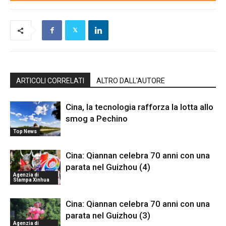
ARTICOLI CORRELATI
ALTRO DALL'AUTORE
Cina, la tecnologia rafforza la lotta allo
smog a Pechino
Top News
Cina: Qiannan celebra 70 anni con una
parata nel Guizhou (4)
Agenzia di
Stampa Xinhua
Cina: Qiannan celebra 70 anni con una
parata nel Guizhou (3)
Agenzia di