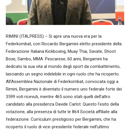
RIMINI (ITALPRESS) – Si apre una nuova era per la
Federkombat, con Riccardo Bergamini eletto presidente della
Federazione Italiana Kickboxing, Muay Thai, Savate, Shoot
Boxe, Sambo, MMA. Pescarese, 60 anni, Bergamini ha
dedicato la sua vita al mondo degli sport da combattimento,
lasciando un segno indelebile in ogni ruolo che ha ricoperto.
All’Assemblea Nazionale di Federkombat, convocata oggi a
Rimini, Bergamini è diventato il numero uno federale forte dei
3599 voti ricevuti, mentre 465 sono stati quelli dell’altro
candidato alla presidenza Davide Carlot. Questo l’esito della
votazione, alla presenza di tutte le 864 Società affiliate alla
federazione. Curriculum prestigioso per Bergamini, che ha
ricoperto il ruolo di vice-presidente federale nell’ultimo