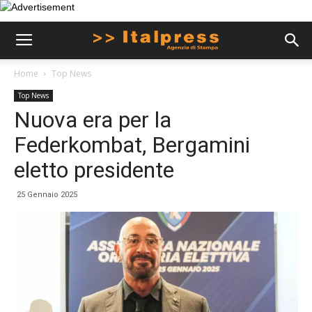
Home
Top News
Top News
Nuova era per la
Federkombat, Bergamini
eletto presidente
25 Gennaio 2025