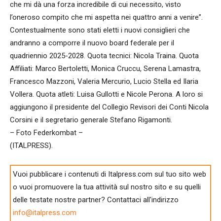
che mi dà una forza incredibile di cui necessito, visto
l’oneroso compito che mi aspetta nei quattro anni a venire”.
Contestualmente sono stati eletti i nuovi consiglieri che
andranno a comporre il nuovo board federale per il
quadriennio 2025-2028. Quota tecnici: Nicola Traina. Quota
Affiliati: Marco Bertoletti, Monica Cruccu, Serena Lamastra,
Francesco Mazzoni, Valeria Mercurio, Lucio Stella ed Ilaria
Vollera. Quota atleti: Luisa Gullotti e Nicole Perona. A loro si
aggiungono il presidente del Collegio Revisori dei Conti Nicola
Corsini e il segretario generale Stefano Rigamonti.
– Foto Federkombat –
(ITALPRESS).
Vuoi pubblicare i contenuti di Italpress.com sul tuo sito web
o vuoi promuovere la tua attività sul nostro sito e su quelli
delle testate nostre partner? Contattaci all'indirizzo
info@italpress.com