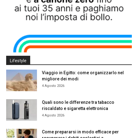
Lifestyle
Viaggio in Egitto: come organizzarlo nel
migliore dei modi
4 Agosto 2026
Quali sono le differenze tra tabacco
riscaldato e sigaretta elettronica
4 Agosto 2026
Come prepararsi in modo efficace per
recuperare i debiti scolastici a...