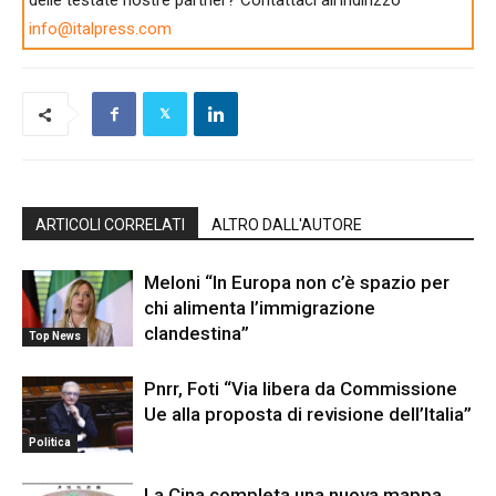
delle testate nostre partner? Contattaci all'indirizzo
info@italpress.com
ARTICOLI CORRELATI
ALTRO DALL'AUTORE
Meloni “In Europa non c’è spazio per
chi alimenta l’immigrazione
clandestina”
Top News
Pnrr, Foti “Via libera da Commissione
Ue alla proposta di revisione dell’Italia”
Politica
La Cina completa una nuova mappa