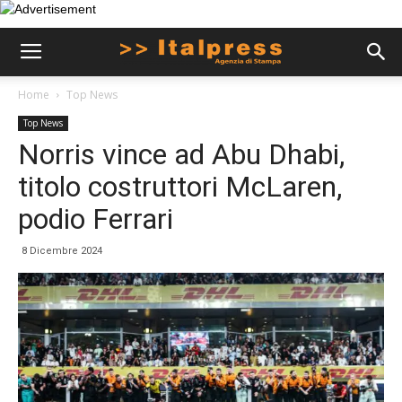
Home
Top News
Top News
Norris vince ad Abu Dhabi,
titolo costruttori McLaren,
podio Ferrari
8 Dicembre 2024