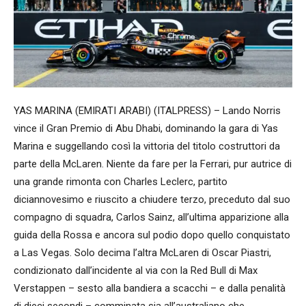
YAS MARINA (EMIRATI ARABI) (ITALPRESS) – Lando Norris
vince il Gran Premio di Abu Dhabi, dominando la gara di Yas
Marina e suggellando così la vittoria del titolo costruttori da
parte della McLaren. Niente da fare per la Ferrari, pur autrice di
una grande rimonta con Charles Leclerc, partito
diciannovesimo e riuscito a chiudere terzo, preceduto dal suo
compagno di squadra, Carlos Sainz, all’ultima apparizione alla
guida della Rossa e ancora sul podio dopo quello conquistato
a Las Vegas. Solo decima l’altra McLaren di Oscar Piastri,
condizionato dall’incidente al via con la Red Bull di Max
Verstappen – sesto alla bandiera a scacchi – e dalla penalità
di dieci secondi – comminata sia all’australiano che