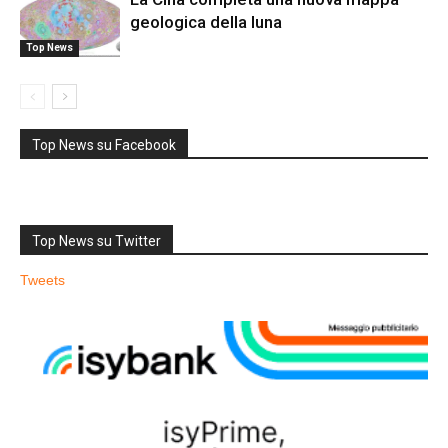
geologica della luna
Top News
Top News su Facebook
Top News su Twitter
Tweets