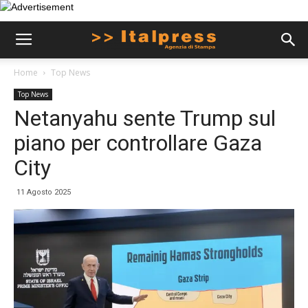
Home
Top News
Top News
Netanyahu sente Trump sul
piano per controllare Gaza
City
11 Agosto 2025