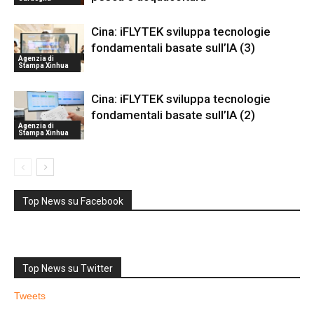
Cina: iFLYTEK sviluppa tecnologie
fondamentali basate sull’IA (3)
Agenzia di
Stampa Xinhua
Cina: iFLYTEK sviluppa tecnologie
fondamentali basate sull’IA (2)
Agenzia di
Stampa Xinhua
Top News su Facebook
Top News su Twitter
Tweets