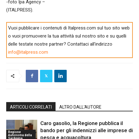
-foto Ipa Agency –
(ITALPRESS).
Vuoi pubblicare i contenuti di Italpress.com sul tuo sito web
o vuoi promuovere la tua attività sul nostro sito e su quelli
delle testate nostre partner? Contattaci all'indirizzo
info@italpress.com
ARTICOLI CORRELATI
ALTRO DALL'AUTORE
Caro gasolio, la Regione pubblica il
bando per gli indennizzi alle imprese di
Regione
Autonoma della
pesca e acquacoltura
Sardegna