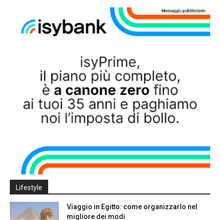
Lifestyle
Viaggio in Egitto: come organizzarlo nel
migliore dei modi