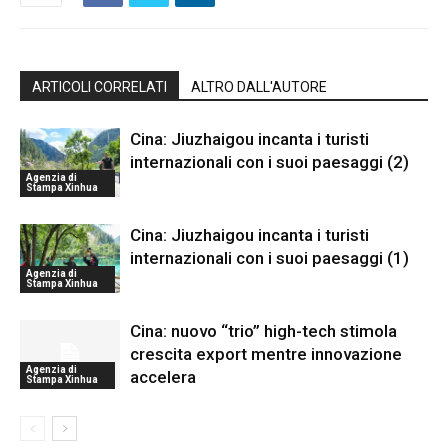
ARTICOLI CORRELATI
ALTRO DALL'AUTORE
Cina: Jiuzhaigou incanta i turisti
internazionali con i suoi paesaggi (2)
Agenzia di
Stampa Xinhua
Cina: Jiuzhaigou incanta i turisti
internazionali con i suoi paesaggi (1)
Agenzia di
Stampa Xinhua
Cina: nuovo “trio” high-tech stimola
crescita export mentre innovazione
Agenzia di
accelera
Stampa Xinhua