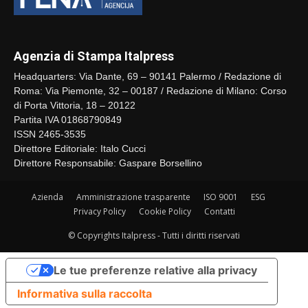
Agenzia di Stampa Italpress
Headquarters: Via Dante, 69 – 90141 Palermo / Redazione di
Roma: Via Piemonte, 32 – 00187 / Redazione di Milano: Corso
di Porta Vittoria, 18 – 20122
Partita IVA 01868790849
ISSN 2465-3535
Direttore Editoriale: Italo Cucci
Direttore Responsabile: Gaspare Borsellino
Azienda
Amministrazione trasparente
ISO 9001
ESG
Privacy Policy
Cookie Policy
Contatti
© Copyrights Italpress - Tutti i diritti riservati
Le tue preferenze relative alla privacy
Informativa sulla raccolta