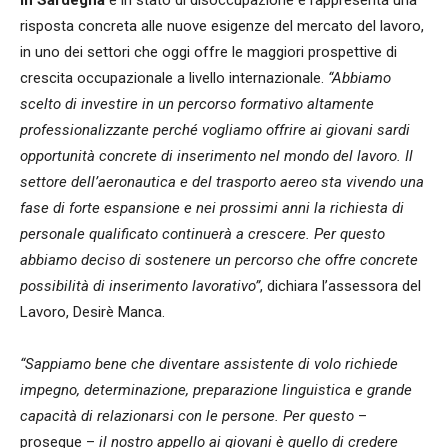
in Sardegna
e in stato di disoccupazione e rappresenta una
risposta concreta alle nuove esigenze del mercato del lavoro,
in uno dei settori che oggi offre le maggiori prospettive di
crescita occupazionale a livello internazionale.
“Abbiamo
scelto di investire in un percorso formativo altamente
professionalizzante perché vogliamo offrire ai giovani sardi
opportunità concrete di inserimento nel mondo del lavoro. Il
settore dell’aeronautica e del trasporto aereo sta vivendo una
fase di forte espansione e nei prossimi anni la richiesta di
personale qualificato continuerà a crescere. Per questo
abbiamo deciso di sostenere un percorso che offre concrete
possibilità di inserimento lavorativo”
, dichiara l’assessora del
Lavoro, Desirè Manca.
“Sappiamo bene che diventare assistente di volo richiede
impegno, determinazione, preparazione linguistica e grande
capacità di relazionarsi con le persone. Per questo
–
prosegue –
il nostro appello ai giovani è quello di credere