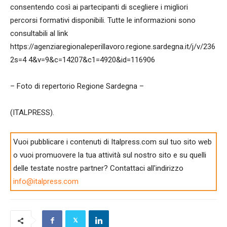
consentendo così ai partecipanti di scegliere i migliori
percorsi formativi disponibili. Tutte le informazioni sono
consultabili al link
https://agenziaregionaleperillavoro.regione.sardegna.it/j/v/236
2s=4 4&v=9&c=14207&c1=4920&id=116906
– Foto di repertorio Regione Sardegna –
(ITALPRESS).
Vuoi pubblicare i contenuti di Italpress.com sul tuo sito web
o vuoi promuovere la tua attività sul nostro sito e su quelli
delle testate nostre partner? Contattaci all'indirizzo
info@italpress.com