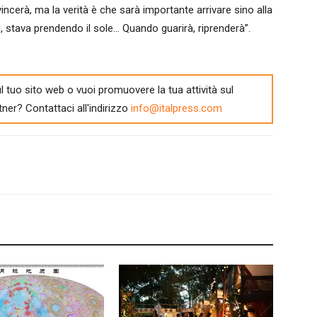
cerà, ma la verità è che sarà importante arrivare sino alla
, stava prendendo il sole… Quando guarirà, riprenderà”.
l tuo sito web o vuoi promuovere la tua attività sul
tner? Contattaci all'indirizzo
info@italpress.com