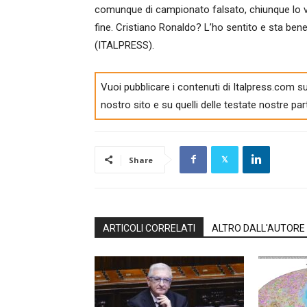
comunque di campionato falsato, chiunque lo vin
fine. Cristiano Ronaldo? L’ho sentito e sta bene
(ITALPRESS).
Vuoi pubblicare i contenuti di Italpress.com su
nostro sito e su quelli delle testate nostre par
Share
ARTICOLI CORRELATI
ALTRO DALL'AUTORE