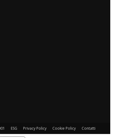
001
ESG
Privacy Policy
Cookie Policy
Contatti