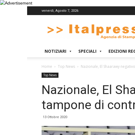
venerdì, Agosto 7, 2026
Italpress
NOTIZIARI
SPECIALI
EDIZIONI RE
Home
Top News
Nazionale, El Shaarawy negativo
Top News
Nazionale, El Sh
tampone di contr
13 Ottobre 2020