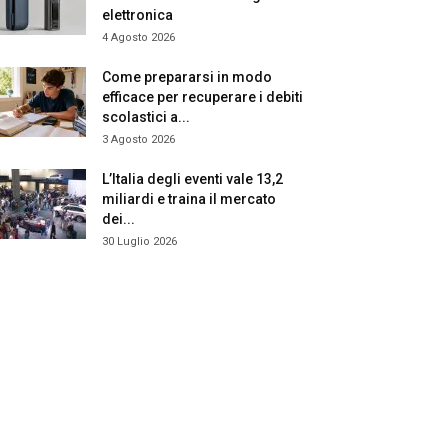
elettronica
4 Agosto 2026
Come prepararsi in modo
efficace per recuperare i debiti
scolastici a...
3 Agosto 2026
L’Italia degli eventi vale 13,2
miliardi e traina il mercato
dei...
30 Luglio 2026