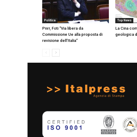
Politica
Top News
Pnrr, Foti “Via libera da
La Cina co
Commissione Ue alla proposta di
geologica d
revisione dell’Italia”