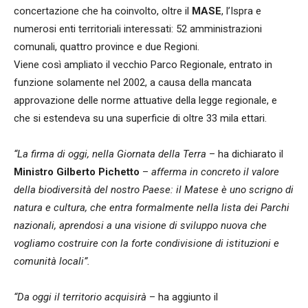
concertazione che ha coinvolto, oltre il
MASE
, l’Ispra e
numerosi enti territoriali interessati: 52 amministrazioni
comunali, quattro province e due Regioni.
Viene così ampliato il vecchio Parco Regionale, entrato in
funzione solamente nel 2002, a causa della mancata
approvazione delle norme attuative della legge regionale, e
che si estendeva su una superficie di oltre 33 mila ettari.
“La firma di oggi, nella Giornata della Terra
– ha dichiarato il
Ministro Gilberto Pichetto
–
afferma in concreto il valore
della biodiversità del nostro Paese: il Matese è uno scrigno di
natura e cultura, che entra formalmente nella lista dei Parchi
nazionali, aprendosi a una visione di sviluppo nuova che
vogliamo costruire con la forte condivisione di istituzioni e
comunità locali”.
“Da oggi il territorio acquisirà
– ha aggiunto il