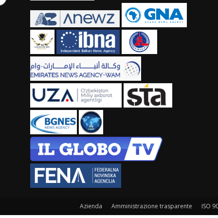
Azienda
Amministrazione trasparente
ISO 9