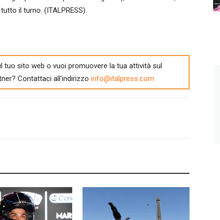
tutto il turno. (ITALPRESS).
l tuo sito web o vuoi promuovere la tua attività sul
tner? Contattaci all'indirizzo
info@italpress.com