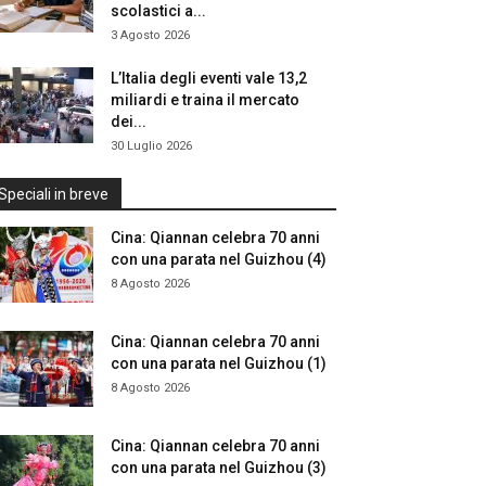
scolastici a...
3 Agosto 2026
L’Italia degli eventi vale 13,2
miliardi e traina il mercato
dei...
30 Luglio 2026
Speciali in breve
Cina: Qiannan celebra 70 anni
con una parata nel Guizhou (4)
8 Agosto 2026
Cina: Qiannan celebra 70 anni
con una parata nel Guizhou (1)
8 Agosto 2026
Cina: Qiannan celebra 70 anni
con una parata nel Guizhou (3)