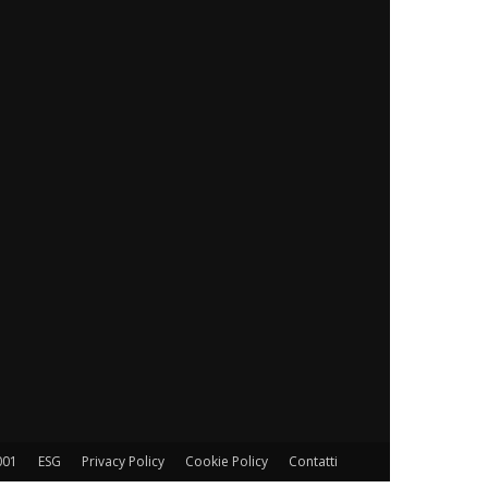
001
ESG
Privacy Policy
Cookie Policy
Contatti