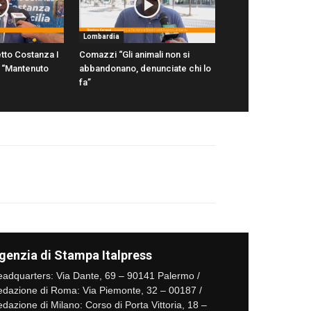
Lombardia
tto Costanza I
Comazzi “Gli animali non si
ni “Mantenuto
abbandonano, denunciate chi lo
fa”
genzia di Stampa Italpress
adquarters: Via Dante, 69 – 90141 Palermo /
dazione di Roma: Via Piemonte, 32 – 00187 /
dazione di Milano: Corso di Porta Vittoria, 18 –