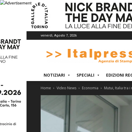
venerdì, Agosto 7, 2026
Italpress
NOTIZIARI
SPECIALI
EDIZIONI RE
Home
Video News
Economia
Mutui, Italia tra