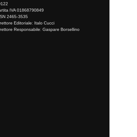
0122
rtita IVA 01868790849
SSN 2465-3535
rettore Editoriale: Italo Cucci
rettore Responsabile: Gaspare Borsellino