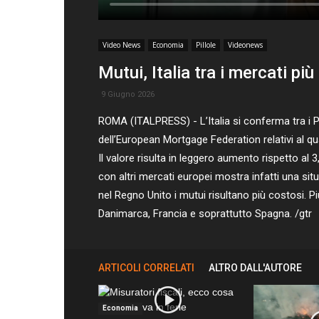
Video News
Economia
Pillole
Videonews
Mutui, Italia tra i mercati pi
9 Giugno 2026
ROMA (ITALPRESS) - L’Italia si conferma tra i P
dell’European Mortgage Federation relativi al q
Il valore risulta in leggero aumento rispetto al
con altri mercati europei mostra infatti una sit
nel Regno Unito i mutui risultano più costosi. Più
Danimarca, Francia e soprattutto Spagna. /gtr
ARTICOLI CORRELATI
ALTRO DALL'AUTORE
Economia