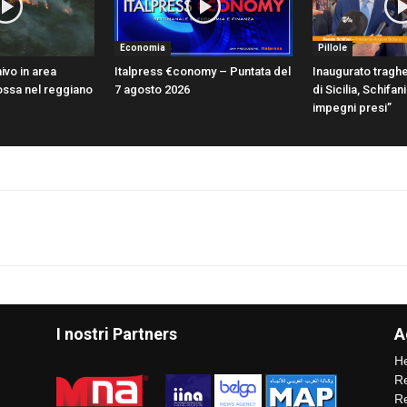
Economia
Pillole
ivo in area
Italpress €conomy – Puntata del
Inaugurato traghe
ossa nel reggiano
7 agosto 2026
di Sicilia, Schifa
impegni presi”
I nostri Partners
A
He
Re
Re