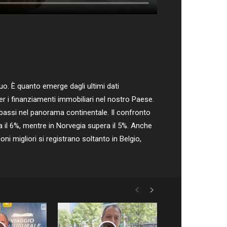
o. È quanto emerge dagli ultimi dati
r i finanziamenti immobiliari nel nostro Paese.
ù bassi nel panorama continentale. Il confronto
a il 6%, mentre in Norvegia supera il 5%. Anche
oni migliori si registrano soltanto in Belgio,