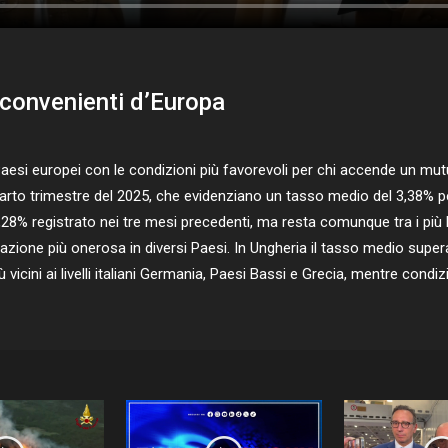
ù convenienti d’Europa
aesi europei con le condizioni più favorevoli per chi accende un mutu
uarto trimestre del 2025, che evidenziano un tasso medio del 3,38% pe
 3,28% registrato nei tre mesi precedenti, ma resta comunque tra i pi
uazione più onerosa in diversi Paesi. In Ungheria il tasso medio super
 vicini ai livelli italiani Germania, Paesi Bassi e Grecia, mentre condizi