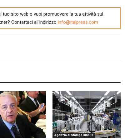
l tuo sito web o vuoi promuovere la tua attività sul
tner? Contattaci all'indirizzo
info@italpress.com
Agenzia di Stampa Xinhua