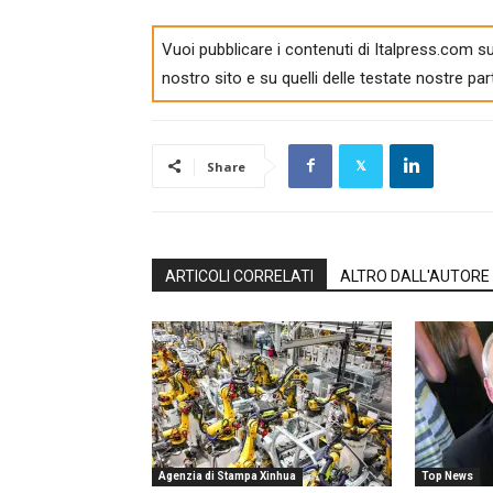
Vuoi pubblicare i contenuti di Italpress.com su
nostro sito e su quelli delle testate nostre par
Share
ARTICOLI CORRELATI
ALTRO DALL'AUTORE
Agenzia di Stampa Xinhua
Top News