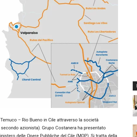
emuco – Rio Bueno in Cile attraverso la società
 secondo azionista). Grupo Costanera ha presentato
inistero delle Opere Pubbliche del Cile (MOP). Si tratta della