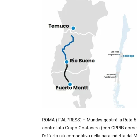
ROMA (ITALPRESS) – Mundys gestirà la Ruta 5 T
controllata Grupo Costanera (con CPPIB come
l’offerta più competitiva nella gara indetta dal M