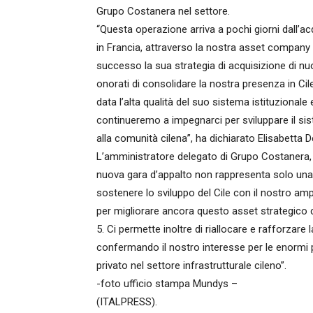
Grupo Costanera nel settore.
“Questa operazione arriva a pochi giorni dall’a
in Francia, attraverso la nostra asset compan
successo la sua strategia di acquisizione di nuo
onorati di consolidare la nostra presenza in Cil
data l’alta qualità del suo sistema istituzionale 
continueremo a impegnarci per sviluppare il siste
alla comunità cilena”, ha dichiarato Elisabetta
L’amministratore delegato di Grupo Costanera,
nuova gara d’appalto non rappresenta solo una
sostenere lo sviluppo del Cile con il nostro am
per migliorare ancora questo asset strategico c
5. Ci permette inoltre di riallocare e rafforzar
confermando il nostro interesse per le enormi po
privato nel settore infrastrutturale cileno”.
-foto ufficio stampa Mundys –
(ITALPRESS).