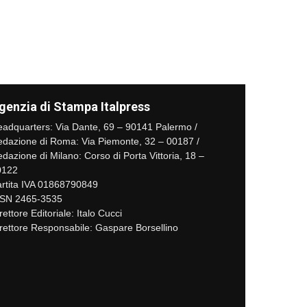
genzia di Stampa Italpress
adquarters: Via Dante, 69 – 90141 Palermo /
dazione di Roma: Via Piemonte, 32 – 00187 /
dazione di Milano: Corso di Porta Vittoria, 18 –
0122
rtita IVA 01868790849
SSN 2465-3535
rettore Editoriale: Italo Cucci
rettore Responsabile: Gaspare Borsellino