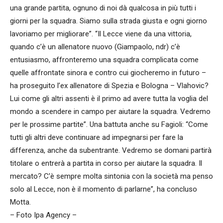
una grande partita, ognuno di noi dà qualcosa in più tutti i
giorni per la squadra. Siamo sulla strada giusta e ogni giorno
lavoriamo per migliorare”. “Il Lecce viene da una vittoria,
quando c’è un allenatore nuovo (Giampaolo, ndr) c’è
entusiasmo, affronteremo una squadra complicata come
quelle affrontate sinora e contro cui giocheremo in futuro –
ha proseguito l’ex allenatore di Spezia e Bologna – Vlahovic?
Lui come gli altri assenti è il primo ad avere tutta la voglia del
mondo a scendere in campo per aiutare la squadra. Vedremo
per le prossime partite”. Una battuta anche su Fagioli: “Come
tutti gli altri deve continuare ad impegnarsi per fare la
differenza, anche da subentrante. Vedremo se domani partirà
titolare o entrerà a partita in corso per aiutare la squadra. Il
mercato? C’è sempre molta sintonia con la società ma penso
solo al Lecce, non è il momento di parlarne”, ha concluso
Motta.
– Foto Ipa Agency –