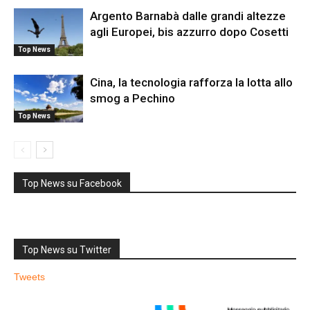
Argento Barnabà dalle grandi altezze
agli Europei, bis azzurro dopo Cosetti
Top News
Cina, la tecnologia rafforza la lotta allo
smog a Pechino
Top News
Top News su Facebook
Top News su Twitter
Tweets