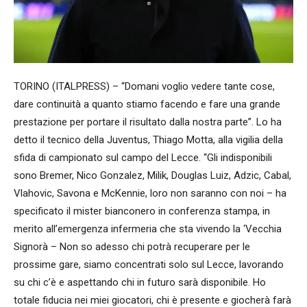
TORINO (ITALPRESS) – “Domani voglio vedere tante cose,
dare continuità a quanto stiamo facendo e fare una grande
prestazione per portare il risultato dalla nostra parte”. Lo ha
detto il tecnico della Juventus, Thiago Motta, alla vigilia della
sfida di campionato sul campo del Lecce. “Gli indisponibili
sono Bremer, Nico Gonzalez, Milik, Douglas Luiz, Adzic, Cabal,
Vlahovic, Savona e McKennie, loro non saranno con noi – ha
specificato il mister bianconero in conferenza stampa, in
merito all’emergenza infermeria che sta vivendo la ‘Vecchia
Signorà – Non so adesso chi potrà recuperare per le
prossime gare, siamo concentrati solo sul Lecce, lavorando
su chi c’è e aspettando chi in futuro sarà disponibile. Ho
totale fiducia nei miei giocatori, chi è presente e giocherà farà