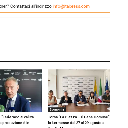
tner? Contattaci all'indirizzo
info@italpress.com
Economia
o “Federacciai valuta
Torna “La Piazza – Il Bene Comune”,
a produzione è in
la kermesse dal 27 al 29 agosto a