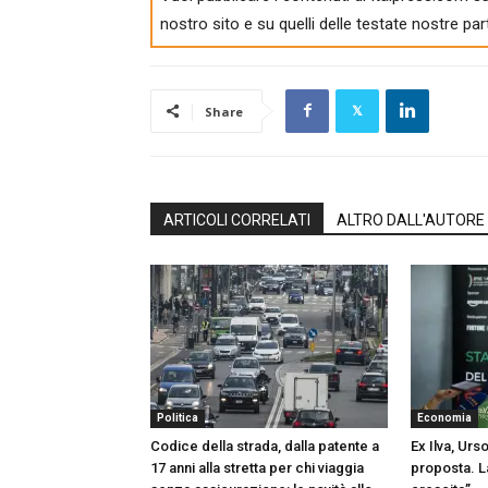
nostro sito e su quelli delle testate nostre par
Share
ARTICOLI CORRELATI
ALTRO DALL'AUTORE
Politica
Economia
Codice della strada, dalla patente a
Ex Ilva, Urs
17 anni alla stretta per chi viaggia
proposta. L