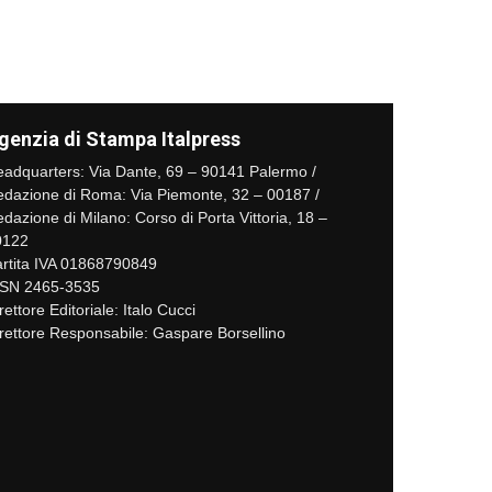
genzia di Stampa Italpress
adquarters: Via Dante, 69 – 90141 Palermo /
dazione di Roma: Via Piemonte, 32 – 00187 /
dazione di Milano: Corso di Porta Vittoria, 18 –
0122
rtita IVA 01868790849
SSN 2465-3535
rettore Editoriale: Italo Cucci
rettore Responsabile: Gaspare Borsellino