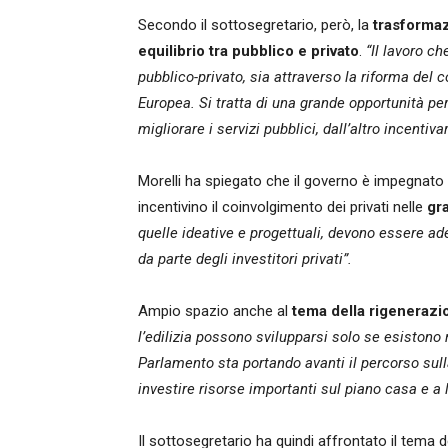
Secondo il sottosegretario, però, la
trasformaz
equilibrio tra pubblico e privato
.
“Il lavoro c
pubblico-privato, sia attraverso la riforma del 
Europea. Si tratta di una grande opportunità per
migliorare i servizi pubblici, dall’altro incenti
Morelli ha spiegato che il governo è impegnato 
incentivino il coinvolgimento dei privati nelle
gra
quelle ideative e progettuali, devono essere a
da parte degli investitori privati”.
Ampio spazio anche al
tema della rigenerazi
l’edilizia possono svilupparsi solo se esistono 
Parlamento sta portando avanti il percorso sul
investire risorse importanti sul piano casa e a 
Il sottosegretario ha quindi affrontato il tema 