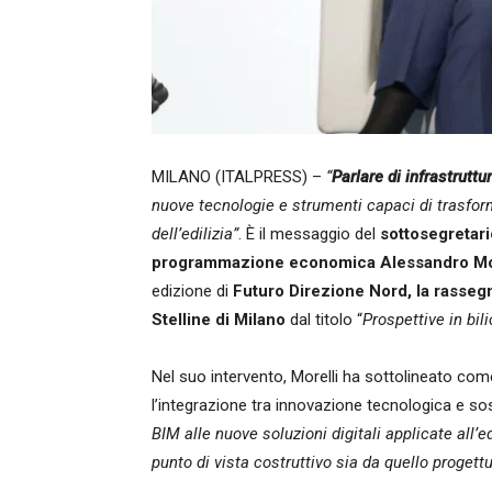
MILANO (ITALPRESS) –
“
Parlare di infrastrutt
nuove tecnologie e strumenti capaci di trasfor
dell’edilizia”
. È il messaggio del
sottosegretari
programmazione economica Alessandro Mor
edizione di
Futuro Direzione Nord, la rasseg
Stelline di Milano
dal titolo “
Prospettive in bili
Nel suo intervento, Morelli ha sottolineato come 
l’integrazione tra innovazione tecnologica e so
BIM alle nuove soluzioni digitali applicate all’e
punto di vista costruttivo sia da quello progettu