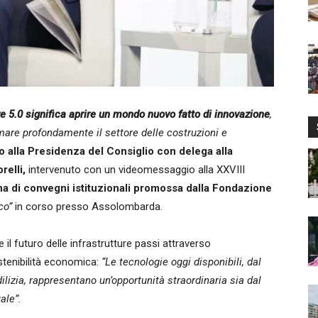
ure 5.0 significa aprire un mondo nuovo fatto di innovazione
,
mare profondamente il settore delle costruzioni e
o alla Presidenza del Consiglio con delega alla
elli,
intervenuto con un videomessaggio alla XXVIII
na di convegni istituzionali promossa dalla Fondazione
co”
in corso presso Assolombarda.
il futuro delle infrastrutture passi attraverso
stenibilità economica:
“Le tecnologie oggi disponibili, dal
dilizia, rappresentano un’opportunità straordinaria sia dal
ale”.