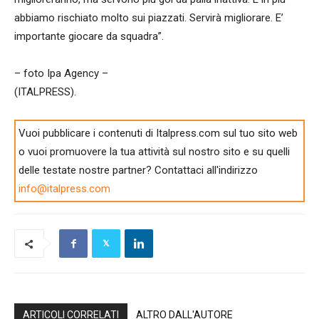
abbiamo rischiato molto sui piazzati. Servirà migliorare. E’
importante giocare da squadra”.
– foto Ipa Agency –
(ITALPRESS).
Vuoi pubblicare i contenuti di Italpress.com sul tuo sito web
o vuoi promuovere la tua attività sul nostro sito e su quelli
delle testate nostre partner? Contattaci all'indirizzo
info@italpress.com
ARTICOLI CORRELATI
ALTRO DALL'AUTORE