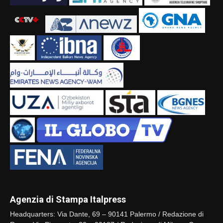
Agenzia di Stampa Italpress
Headquarters: Via Dante, 69 – 90141 Palermo / Redazione di