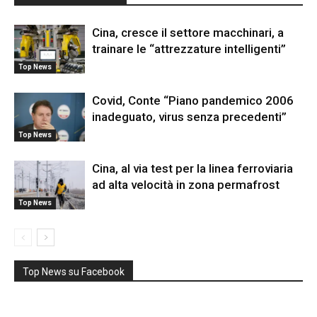
Cina, cresce il settore macchinari, a
trainare le “attrezzature intelligenti”
Top News
Covid, Conte “Piano pandemico 2006
inadeguato, virus senza precedenti”
Top News
Cina, al via test per la linea ferroviaria
ad alta velocità in zona permafrost
Top News
Top News su Facebook