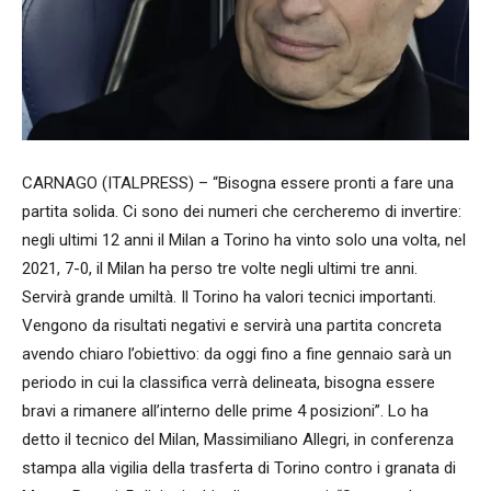
CARNAGO (ITALPRESS) – “Bisogna essere pronti a fare una
partita solida. Ci sono dei numeri che cercheremo di invertire:
negli ultimi 12 anni il Milan a Torino ha vinto solo una volta, nel
2021, 7-0, il Milan ha perso tre volte negli ultimi tre anni.
Servirà grande umiltà. Il Torino ha valori tecnici importanti.
Vengono da risultati negativi e servirà una partita concreta
avendo chiaro l’obiettivo: da oggi fino a fine gennaio sarà un
periodo in cui la classifica verrà delineata, bisogna essere
bravi a rimanere all’interno delle prime 4 posizioni”. Lo ha
detto il tecnico del Milan, Massimiliano Allegri, in conferenza
stampa alla vigilia della trasferta di Torino contro i granata di