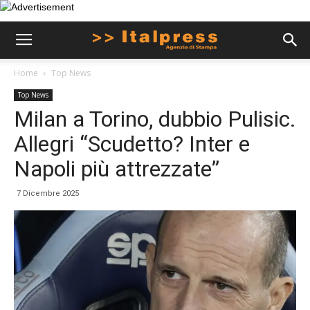
Home
Top News
Top News
Milan a Torino, dubbio Pulisic.
Allegri “Scudetto? Inter e
Napoli più attrezzate”
7 Dicembre 2025