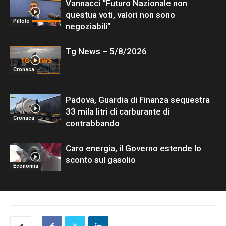
Vannacci “Futuro Nazionale non
questua voti, valori non sono
Pillole
negoziabili”
Tg News – 5/8/2026
Cronaca
Padova, Guardia di Finanza sequestra
33 mila litri di carburante di
Cronaca
contrabbando
Caro energia, il Governo estende lo
sconto sul gasolio
Economia