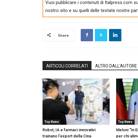
Vuoi pubblicare i contenuti di Italpress.com su
nostro sito e su quelli delle testate nostre par
Share
ARTICOLI CORRELATI
ALTRO DALL'AUTORE
Top News
Top News
Robot, IA e farmaci innovativi
Meloni “In 
trainano l’export della Cina
per chi ali