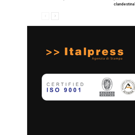
clandestina