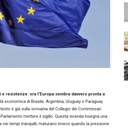
vii e resistenze: ora l’Europa sembra davvero pronta a
à economica di Brasile, Argentina, Uruguay e Paraguay
l testo è già sulla scrivania del Collegio dei Commissari:
l Parlamento mettere il sigillo. Questa vicenda insegna una
ai nei tempi tranquilli, maturano invece quando la pressione