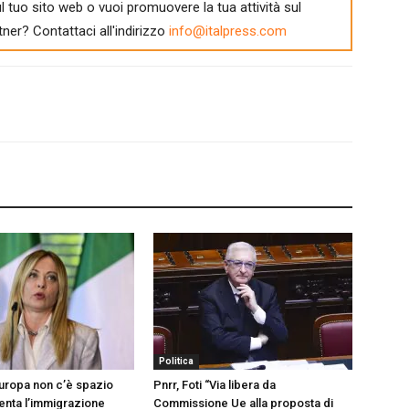
l tuo sito web o vuoi promuovere la tua attività sul
tner? Contattaci all'indirizzo
info@italpress.com
Politica
Europa non c’è spazio
Pnrr, Foti “Via libera da
menta l’immigrazione
Commissione Ue alla proposta di