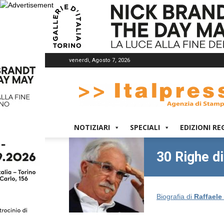
venerdì, Agosto 7, 2026
Italpress
NOTIZIARI
SPECIALI
EDIZIONI RE
30 Righe d
Biografia di
Raffaele