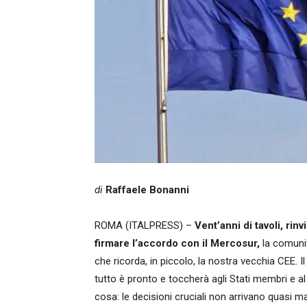
di
Raffaele Bonanni
ROMA (ITALPRESS) –
Vent’anni di tavoli, rin
firmare l’accordo con il Mercosur,
la comunit
che ricorda, in piccolo, la nostra vecchia CEE. I
tutto è pronto e toccherà agli Stati membri e a
cosa: le decisioni cruciali non arrivano quasi m