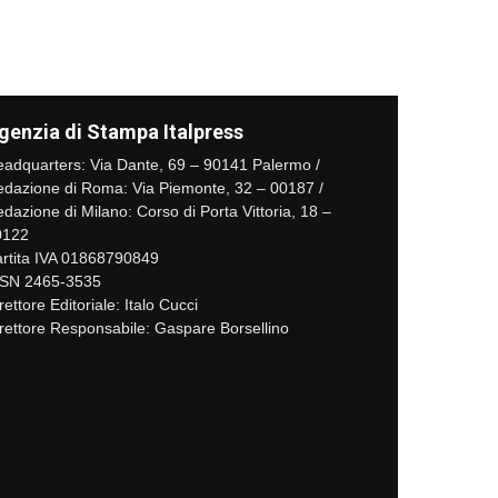
genzia di Stampa Italpress
adquarters: Via Dante, 69 – 90141 Palermo /
dazione di Roma: Via Piemonte, 32 – 00187 /
dazione di Milano: Corso di Porta Vittoria, 18 –
0122
rtita IVA 01868790849
SSN 2465-3535
rettore Editoriale: Italo Cucci
rettore Responsabile: Gaspare Borsellino