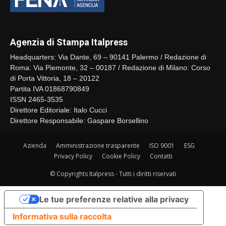
Agenzia di Stampa Italpress
Headquarters: Via Dante, 69 – 90141 Palermo / Redazione di
Roma: Via Piemonte, 32 – 00187 / Redazione di Milano: Corso
di Porta Vittoria, 18 – 20122
Partita IVA 01868790849
ISSN 2465-3535
Direttore Editoriale: Italo Cucci
Direttore Responsabile: Gaspare Borsellino
Azienda
Amministrazione trasparente
ISO 9001
ESG
Privacy Policy
Cookie Policy
Contatti
© Copyrights Italpress - Tutti i diritti riservati
Le tue preferenze relative alla privacy
Informativa sulla raccolta