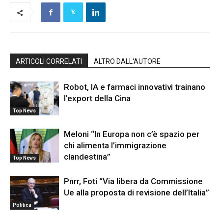
ARTICOLI CORRELATI
ALTRO DALL'AUTORE
Robot, IA e farmaci innovativi trainano
l’export della Cina
Top News
Meloni “In Europa non c’è spazio per
chi alimenta l’immigrazione
clandestina”
Top News
Pnrr, Foti “Via libera da Commissione
Ue alla proposta di revisione dell’Italia”
Politica