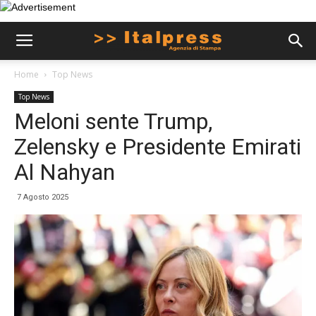
Home
Top News
Top News
Meloni sente Trump,
Zelensky e Presidente Emirati
Al Nahyan
7 Agosto 2025