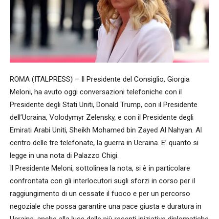
ROMA (ITALPRESS) – Il Presidente del Consiglio, Giorgia
Meloni, ha avuto oggi conversazioni telefoniche con il
Presidente degli Stati Uniti, Donald Trump, con il Presidente
dell’Ucraina, Volodymyr Zelensky, e con il Presidente degli
Emirati Arabi Uniti, Sheikh Mohamed bin Zayed Al Nahyan. Al
centro delle tre telefonate, la guerra in Ucraina. E’ quanto si
legge in una nota di Palazzo Chigi.
Il Presidente Meloni, sottolinea la nota, si è in particolare
confrontata con gli interlocutori sugli sforzi in corso per il
raggiungimento di un cessate il fuoco e per un percorso
negoziale che possa garantire una pace giusta e duratura in
Ucraina, anche alla luce delle più recenti iniziative diplomatiche