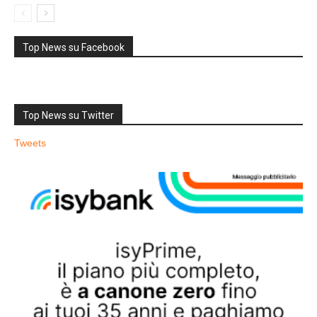
Top News su Facebook
Top News su Twitter
Tweets