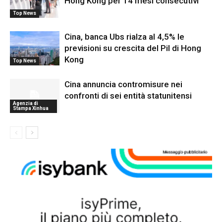
Hong Kong per 14 mesi consecutivi
Top News
Cina, banca Ubs rialza al 4,5% le
previsioni su crescita del Pil di Hong
Kong
Top News
Cina annuncia contromisure nei
confronti di sei entità statunitensi
Agenzia di
Stampa Xinhua