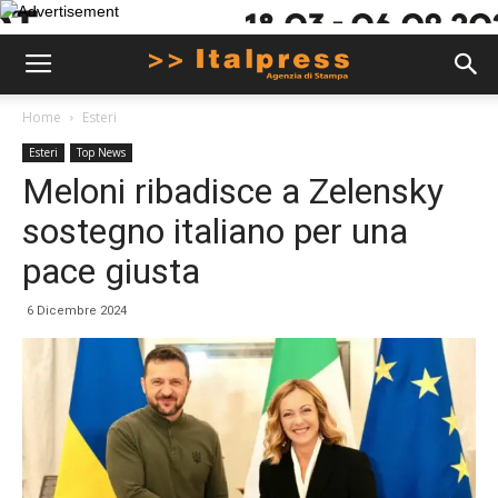
Home
Esteri
Esteri
Top News
Meloni ribadisce a Zelensky
sostegno italiano per una
pace giusta
6 Dicembre 2024