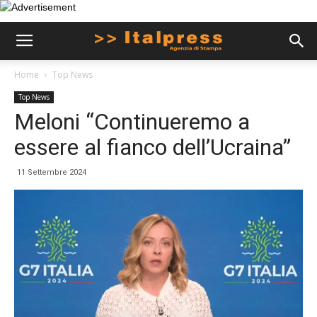
Home
Top News
Top News
Meloni “Continueremo a
essere al fianco dell’Ucraina”
11 Settembre 2024