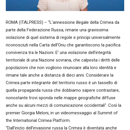
ROMA (ITALPRESS) – “L’annessione illegale della Crimea da
parte della Federazione Russa, rimane una gravissima
violazione di quel sistema di regole e principi universalmente
riconosciuti nella Carta dell’Onu che garantiscono la pacifica
convivenza tra le Nazioni. E’ una violazione dell’integrità
territoriale di una Nazione sovrana, che calpesta i diritti delle
popolazioni che non vogliono rinunciare alla loro identità e
rimane tale anche a distanza di dieci anni. Considerare la
Crimea parte integrante del territorio russo è un tassello di
quella propaganda russa che dobbiamo sapere contrastare,
nonostante trovi sponda nelle mappe geografiche diffuse
anche su alcuni mezzi di comunicazione occidentali”. Così la
premier Giorgia Meloni, in un videomessaggio al Summit of
the International Crimea Platform.
“Dall’inizio dell’invasione russa la Crimea è diventata anche