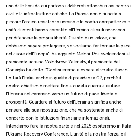
una delle basi da cui partono i deliberati attacchi russi contro i
civili e le infrastrutture critiche. La Russia non è riuscita a
piegare l’eroica resistenza ucraina e la nostra compattezza e
unità di intenti hanno garantito all’Ucraina gli aiuti necessari
per difendere la propria libertà. Questo è un valore, che
dobbiamo sapere proteggere, se vogliamo far tornare la pace
nel cuore dell’Europa”, ha aggiunto Meloni. Poi, rivolgendosi al
presidente ucraino Volodymyr Zelensky, il presidente del
Consiglio ha detto: “Continueremo a essere al vostro fianco.
Lo farà l’Italia, anche in qualità di presidenza G7, perchè il
nostro obiettivo è mettere fine a questa guerra e aiutare
l’Ucraina nel cammino verso un futuro di pace, libertà e
prosperità. Guardare al futuro dell’Ucraina significa anche
pensare alla sua ricostruzione, che va sostenuta anche di
concerto con le Istituzioni finanziarie internazionali.
Intendiamo fare la nostra parte e nel 2025 ospiteremo in Italia
l’Ukraine Recovery Conference. L’unità è la nostra forza, e il