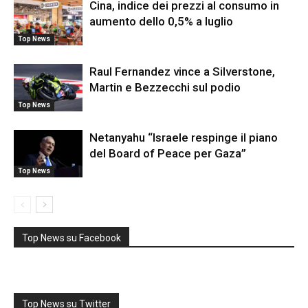
Cina, indice dei prezzi al consumo in
aumento dello 0,5% a luglio
Top News
Raul Fernandez vince a Silverstone,
Martin e Bezzecchi sul podio
Top News
Netanyahu “Israele respinge il piano
del Board of Peace per Gaza”
Top News
Top News su Facebook
Top News su Twitter