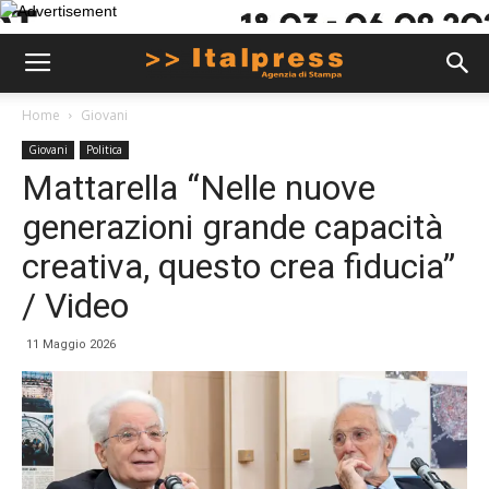
Home
Giovani
Giovani
Politica
Mattarella “Nelle nuove
generazioni grande capacità
creativa, questo crea fiducia”
/ Video
11 Maggio 2026