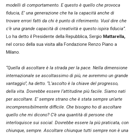
modelli di comportamento. E questo è quello che provoca
fiducia, E’ una generazione che ha la capacità anche di
trovare errori fatti da chi è punto di riferimento. Vuol dire che
c’è una grande capacità di creatività e questo ispira fiducia”.
Lo ha detto il Presidente della Repubblica, Sergio
Mattarella,
nel corso della sua visita alla Fondazione Renzo Piano a
Milano.
“Quella di ascoltare è la strada per la pace. Nella dimensione
internazionale se ascoltassimo di più, ne avremmo un grande
vantaggio”, ha detto
.
“L’ascolto è la chiave del progresso,
della vita. Dovrebbe essere l’attitudine più facile. Siamo nati
per ascoltare. E’ sempre strano che è stata sempre un’arte
incomprensibilmente difficile. Che bisogno ho di ascoltare
quello che mi dicono? C’è una quantità di persone che
interloquisce sui social. Dovrebbe essere la più praticata, con
chiunque, sempre. Ascoltare chiunque tutti sempre non è una