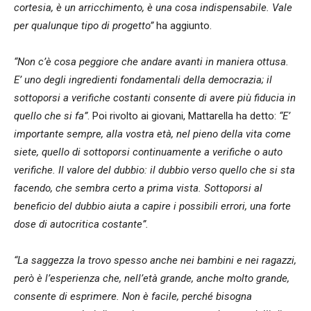
cortesia, è un arricchimento, è una cosa indispensabile. Vale
per qualunque tipo di progetto”
ha aggiunto.
“Non c’è cosa peggiore che andare avanti in maniera ottusa.
E’ uno degli ingredienti fondamentali della democrazia; il
sottoporsi a verifiche costanti consente di avere più fiducia in
quello che si fa”
. Poi rivolto ai giovani, Mattarella ha detto:
“E’
importante sempre, alla vostra età, nel pieno della vita come
siete, quello di sottoporsi continuamente a verifiche o auto
verifiche. Il valore del dubbio: il dubbio verso quello che si sta
facendo, che sembra certo a prima vista. Sottoporsi al
beneficio del dubbio aiuta a capire i possibili errori, una forte
dose di autocritica costante”.
“La saggezza la trovo spesso anche nei bambini e nei ragazzi,
però è l’esperienza che, nell’età grande, anche molto grande,
consente di esprimere. Non è facile, perché bisogna