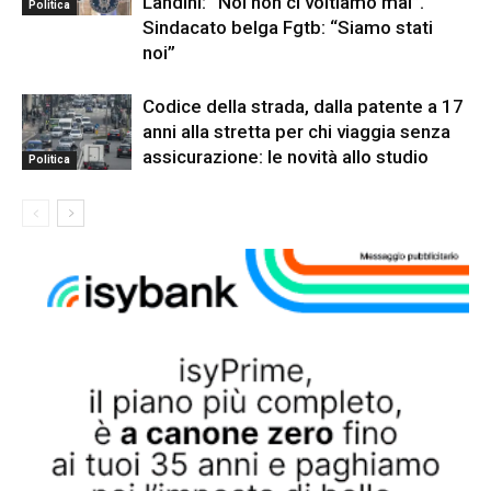
Landini: “Noi non ci voltiamo mai”.
Politica
Sindacato belga Fgtb: “Siamo stati
noi”
Codice della strada, dalla patente a 17
anni alla stretta per chi viaggia senza
assicurazione: le novità allo studio
Politica