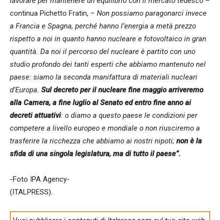
lavorare per mantenere un equilibrio con il mercato tedesco
–
continua Pichetto Fratin, –
Non possiamo paragonarci invece
a Francia e Spagna, perché hanno l’energia a metà prezzo
rispetto a noi in quanto hanno nucleare e fotovoltaico in gran
quantità. Da noi il percorso del nucleare è partito con uno
studio profondo dei tanti esperti che abbiamo mantenuto nel
paese: siamo la seconda manifattura di materiali nucleari
d’Europa.
Sul decreto per il nucleare fine maggio arriveremo
alla Camera, a fine luglio al Senato ed entro fine anno ai
decreti attuativi
: o diamo a questo paese le condizioni per
competere a livello europeo e mondiale o non riusciremo a
trasferire la ricchezza che abbiamo ai nostri nipoti;
non è la
sfida di una singola legislatura, ma di tutto il paese”.
-Foto IPA Agency-
(ITALPRESS).