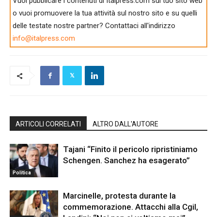
Vuoi pubblicare i contenuti di Italpress.com sul tuo sito web
o vuoi promuovere la tua attività sul nostro sito e su quelli
delle testate nostre partner? Contattaci all'indirizzo
info@italpress.com
ARTICOLI CORRELATI
ALTRO DALL'AUTORE
Tajani “Finito il pericolo ripristiniamo
Schengen. Sanchez ha esagerato”
Politica
Marcinelle, protesta durante la
commemorazione. Attacchi alla Cgil,