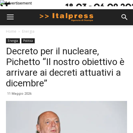
Home
Energia
Energia
Politica
Decreto per il nucleare,
Pichetto “Il nostro obiettivo è
arrivare ai decreti attuativi a
dicembre”
11 Maggio 2026