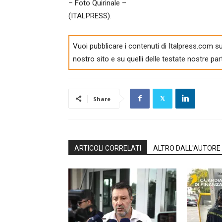
– Foto Quirinale –
(ITALPRESS).
Vuoi pubblicare i contenuti di Italpress.com su
nostro sito e su quelli delle testate nostre par
Share
ARTICOLI CORRELATI
ALTRO DALL'AUTORE