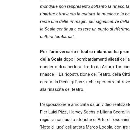
mondiale non rappresentò soltanto la rinascita 
ripartire attraverso la cultura, la musica e la b
resta una delle immagini più significative della 
la Scala continua a essere un punto di riferimen
cultura lombarda”.
Per l’anniversario il teatro milanese ha prom
della Scala
dopo i bombardamenti alleati dell’a
concerto di riapertura diretto da Arturo Toscani
rinasce – La ricostruzione del Teatro, della Cit
curata da Pierluigi Panza, che ripercorre attrav
alla rinascita del teatro.
L’esposizione è arricchita da un video realizza
Pier Luigi Pizzi, Harvey Sachs e Liliana Segre. I
registrazioni audio storiche di Arturo Toscanini.
‘Note di luce’ dell’artista Marco Lodola, con tre