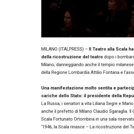
MILANO (ITALPRESS) –
Il Teatro alla Scala h
della ricostruzione del teatro
dopo i bombarda
Milano, danneggiando anche il tempio milanese de
della Regione Lombardia Attilio Fontana e l’as
Una manifestazione molto sentita e partecipat
cariche dello Stato: il presidente della Rep
La Russa, i senatori a vita Liliana Segre e Mari
anche il prefetto di Milano Claudio Sgaraglia. I
Scala Fortunato Ortombina in una sala riservata d
‘1946, la Scala rinasce – La ricostruzione del Tea