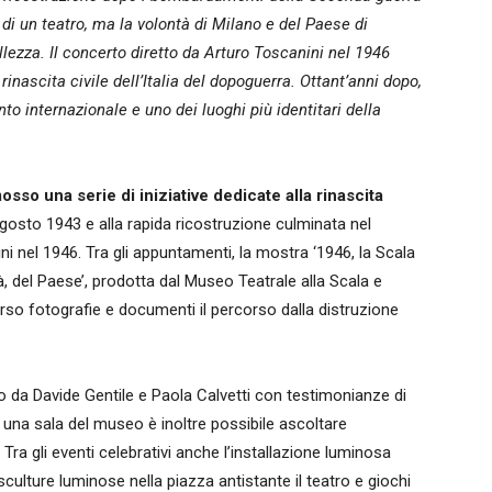
di un teatro, ma la volontà di Milano e del Paese di
ellezza. Il concerto diretto da Arturo Toscanini nel 1946
rinascita civile dell’Italia del dopoguerra. Ottant’anni dopo,
to internazionale e uno dei luoghi più identitari della
osso una serie di iniziative dedicate alla rinascita
gosto 1943 e alla rapida ricostruzione culminata nel
ni nel 1946. Tra gli appuntamenti, la mostra ‘1946, la Scala
tà, del Paese’, prodotta dal Museo Teatrale alla Scala e
erso fotografie e documenti il percorso dalla distruzione
to da Davide Gentile e Paola Calvetti con testimonianze di
n una sala del museo è inoltre possibile ascoltare
 Tra gli eventi celebrativi anche l’installazione luminosa
 sculture luminose nella piazza antistante il teatro e giochi