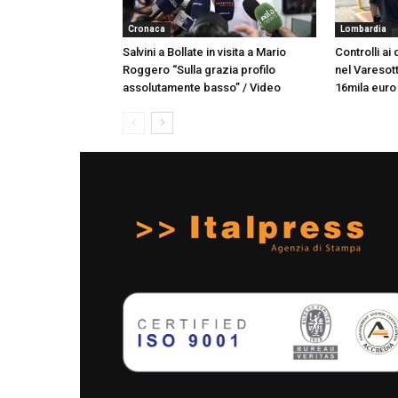
Cronaca
Lombardia
Salvini a Bollate in visita a Mario
Controlli ai
Roggero “Sulla grazia profilo
nel Varesott
assolutamente basso” / Video
16mila euro