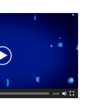
04:58