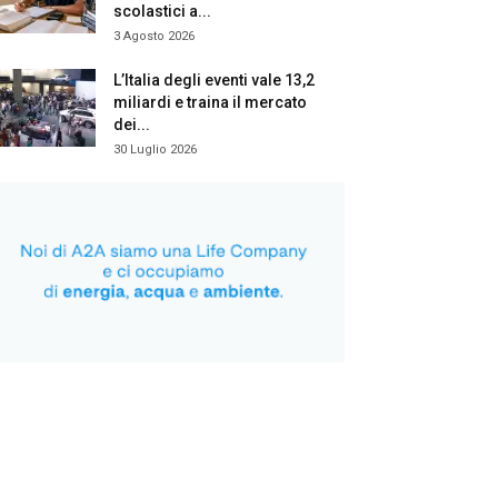
scolastici a...
3 Agosto 2026
L’Italia degli eventi vale 13,2
miliardi e traina il mercato
dei...
30 Luglio 2026