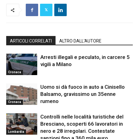
ARTICOLI CORRELATI
ALTRO DALL'AUTORE
Arresti illegali e peculato, in carcere 5
vigili a Milano
Cronaca
Uomo si dà fuoco in auto a Cinisello
Balsamo, gravissimo un 35enne
rumeno
Cronaca
Controlli nelle località turistiche del
Bresciano, scoperti 66 lavoratori in
nero e 28 irregolari. Contestate
Lombardia
sanzioni fino a 360 mila euro