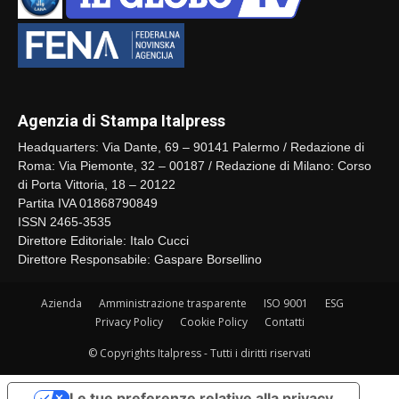
Agenzia di Stampa Italpress
Headquarters: Via Dante, 69 – 90141 Palermo / Redazione di
Roma: Via Piemonte, 32 – 00187 / Redazione di Milano: Corso
di Porta Vittoria, 18 – 20122
Partita IVA 01868790849
ISSN 2465-3535
Direttore Editoriale: Italo Cucci
Direttore Responsabile: Gaspare Borsellino
Azienda
Amministrazione trasparente
ISO 9001
ESG
Privacy Policy
Cookie Policy
Contatti
© Copyrights Italpress - Tutti i diritti riservati
Le tue preferenze relative alla privacy