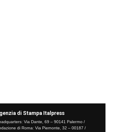
genzia di Stampa Italpress
adquarters: Via Dante, 69 – 90141 Palermo /
dazione di Roma: Via Piemonte, 32 – 00187 /