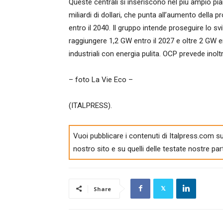
Queste centrali si inseriscono nel più ampio pia
miliardi di dollari, che punta all’aumento della pr
entro il 2040. Il gruppo intende proseguire lo svi
raggiungere 1,2 GW entro il 2027 e oltre 2 GW en
industriali con energia pulita. OCP prevede ino
– foto La Vie Eco –
(ITALPRESS).
Vuoi pubblicare i contenuti di Italpress.com su
nostro sito e su quelli delle testate nostre par
Share