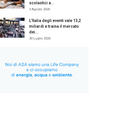
scolastici a...
3 Agosto 2026
L’Italia degli eventi vale 13,2
miliardi e traina il mercato
dei...
30 Luglio 2026