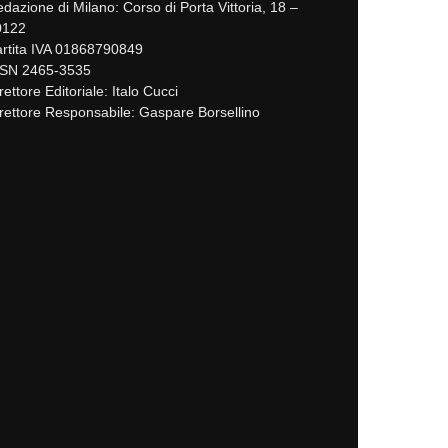
dazione di Milano: Corso di Porta Vittoria, 18 –
0122
rtita IVA 01868790849
SSN 2465-3535
rettore Editoriale: Italo Cucci
rettore Responsabile: Gaspare Borsellino