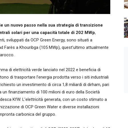
 un nuovo passo nella sua strategia di transizione
entrali solari per una capacità totale di 202 MWp
,
nti, sviluppati da OCP Green Energy, sono situati a
ad Farès a Khouribga (105 MWp), quest’ultimo attualmente
Marocco.
ma di elettricità verde lanciato nel 2022 e beneficia di
o di trasportare l’energia prodotta verso i siti industriali
ichiesto un investimento di circa 1,8 miliardi di dirham, pari
da un finanziamento di 100 milioni di euro della Società
edesca KfW. L’elettricità generata, con un costo stimato a
inizzazione di OCP Green Water e diverse installazioni
’impronta carbonica del gruppo.