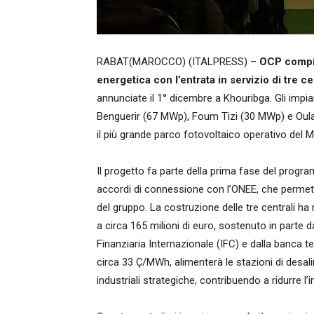
RABAT(MAROCCO) (ITALPRESS) –
OCP compie
energetica con l’entrata in servizio di tre c
annunciate il 1° dicembre a Khouribga. Gli impia
Benguerir (67 MWp), Foum Tizi (30 MWp) e Oul
il più grande parco fotovoltaico operativo del 
Il progetto fa parte della prima fase del program
accordi di connessione con l’ONEE, che permetton
del gruppo. La costruzione delle tre centrali ha r
a circa 165 milioni di euro, sostenuto in parte 
Finanziaria Internazionale (IFC) e dalla banca t
circa 33 Ç/MWh, alimenterà le stazioni di desal
industriali strategiche, contribuendo a ridurre l