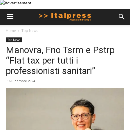
Home
Top News
Top News
Manovra, Fno Tsrm e Pstrp
“Flat tax per tutti i
professionisti sanitari”
16 Dicembre 2024