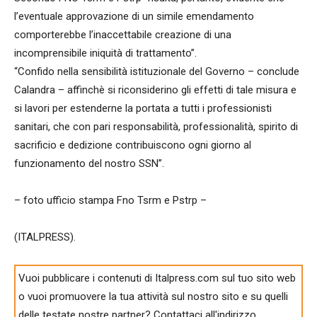
l’eventuale approvazione di un simile emendamento
comporterebbe l’inaccettabile creazione di una
incomprensibile iniquità di trattamento”.
“Confido nella sensibilità istituzionale del Governo – conclude
Calandra – affinchè si riconsiderino gli effetti di tale misura e
si lavori per estenderne la portata a tutti i professionisti
sanitari, che con pari responsabilità, professionalità, spirito di
sacrificio e dedizione contribuiscono ogni giorno al
funzionamento del nostro SSN”.
– foto ufficio stampa Fno Tsrm e Pstrp –
(ITALPRESS).
Vuoi pubblicare i contenuti di Italpress.com sul tuo sito web
o vuoi promuovere la tua attività sul nostro sito e su quelli
delle testate nostre partner? Contattaci all'indirizzo