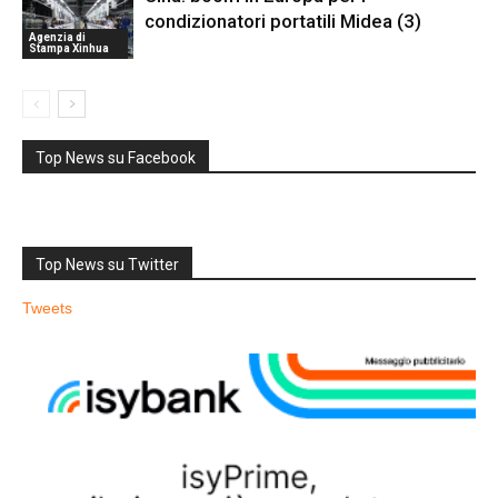
condizionatori portatili Midea (3)
Agenzia di
Stampa Xinhua
Top News su Facebook
Top News su Twitter
Tweets