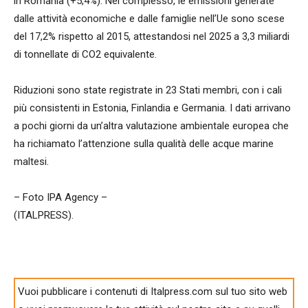
in Romania (+5,4%). Nel complesso, le emissioni generate
dalle attività economiche e dalle famiglie nell’Ue sono scese
del 17,2% rispetto al 2015, attestandosi nel 2025 a 3,3 miliardi
di tonnellate di CO2 equivalente.
Riduzioni sono state registrate in 23 Stati membri, con i cali
più consistenti in Estonia, Finlandia e Germania. I dati arrivano
a pochi giorni da un’altra valutazione ambientale europea che
ha richiamato l’attenzione sulla qualità delle acque marine
maltesi.
– Foto IPA Agency –
(ITALPRESS).
Vuoi pubblicare i contenuti di Italpress.com sul tuo sito web