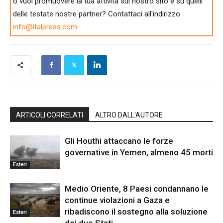
o vuoi promuovere la tua attività sul nostro sito e su quelli
delle testate nostre partner? Contattaci all'indirizzo
info@italpress.com
ARTICOLI CORRELATI
ALTRO DALL'AUTORE
Gli Houthi attaccano le forze
governative in Yemen, almeno 45 morti
Esteri
Medio Oriente, 8 Paesi condannano le
continue violazioni a Gaza e
ribadiscono il sostegno alla soluzione
Esteri
dei due Stati