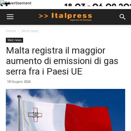
Home
Med news
Med news
Malta registra il maggior
aumento di emissioni di gas
serra fra i Paesi UE
18 Giugno 2026