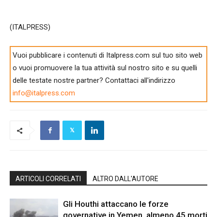
(ITALPRESS)
Vuoi pubblicare i contenuti di Italpress.com sul tuo sito web
o vuoi promuovere la tua attività sul nostro sito e su quelli
delle testate nostre partner? Contattaci all'indirizzo
info@italpress.com
ARTICOLI CORRELATI
ALTRO DALL'AUTORE
Gli Houthi attaccano le forze
governative in Yemen, almeno 45 morti