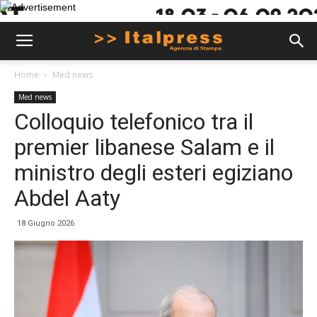
Home
Med news
Med news
Colloquio telefonico tra il
premier libanese Salam e il
ministro degli esteri egiziano
Abdel Aaty
18 Giugno 2026