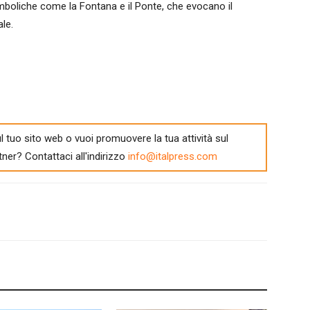
mboliche come la Fontana e il Ponte, che evocano il
le.
l tuo sito web o vuoi promuovere la tua attività sul
tner? Contattaci all'indirizzo
info@italpress.com