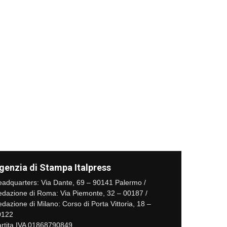
genzia di Stampa Italpress
adquarters: Via Dante, 69 – 90141 Palermo /
dazione di Roma: Via Piemonte, 32 – 00187 /
dazione di Milano: Corso di Porta Vittoria, 18 –
0122
rtita IVA 01868790849