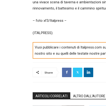
una vivace scena di taverna e ambientazioni si
rinnovamento, il battesimo e il cammino spiritua
– foto xf3/Italpress –
(ITALPRESS).
Vuoi pubblicare i contenuti di Italpress.com su
nostro sito e su quelli delle testate nostre par
Share
ARTICOLI CORRELATI
ALTRO DALL'AUTORE