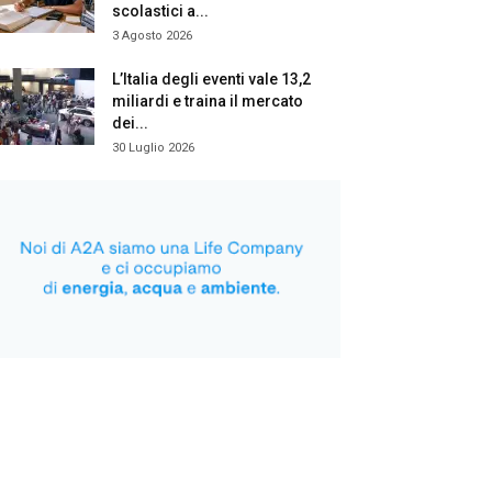
scolastici a...
3 Agosto 2026
L’Italia degli eventi vale 13,2
miliardi e traina il mercato
dei...
30 Luglio 2026