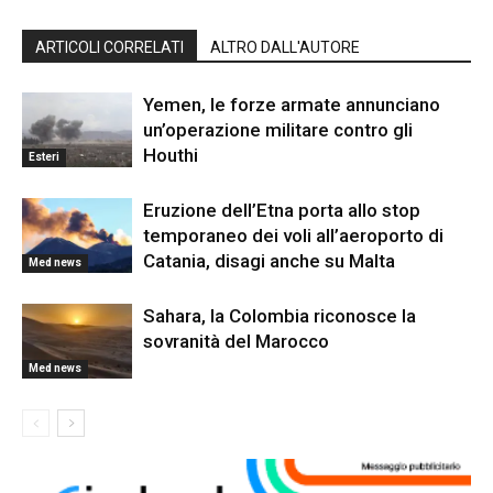
ARTICOLI CORRELATI
ALTRO DALL'AUTORE
Yemen, le forze armate annunciano
un’operazione militare contro gli
Houthi
Esteri
Eruzione dell’Etna porta allo stop
temporaneo dei voli all’aeroporto di
Catania, disagi anche su Malta
Med news
Sahara, la Colombia riconosce la
sovranità del Marocco
Med news