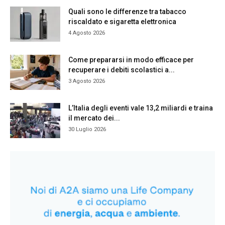
Quali sono le differenze tra tabacco
riscaldato e sigaretta elettronica
4 Agosto 2026
Come prepararsi in modo efficace per
recuperare i debiti scolastici a...
3 Agosto 2026
L’Italia degli eventi vale 13,2 miliardi e traina
il mercato dei...
30 Luglio 2026