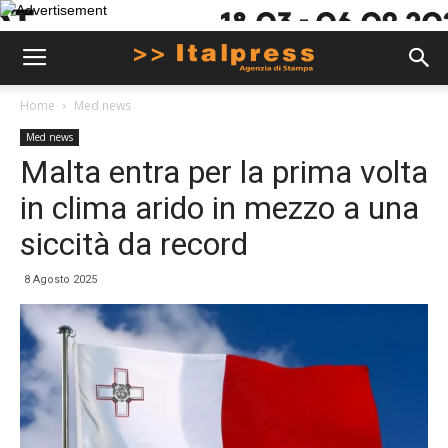
Home
Med news
Med news
Malta entra per la prima volta
in clima arido in mezzo a una
siccità da record
8 Agosto 2025