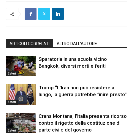
ARTICOLI CORRELATI
ALTRO DALL'AUTORE
Sparatoria in una scuola vicino
Bangkok, diversi morti e feriti
Esteri
Trump “L’Iran non può resistere a
lungo, la guerra potrebbe finire presto”
Esteri
Crans Montana, l’Italia presenta ricorso
contro il rigetto della costituzione di
parte civile del governo
Esteri