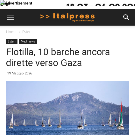
Home
Esteri
Esteri
Med news
Flotilla, 10 barche ancora
dirette verso Gaza
19 Maggio 2026