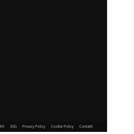
001
ESG
Privacy Policy
Cookie Policy
Contatti