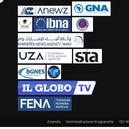
Azienda
Amministrazione trasparente
ISO 9