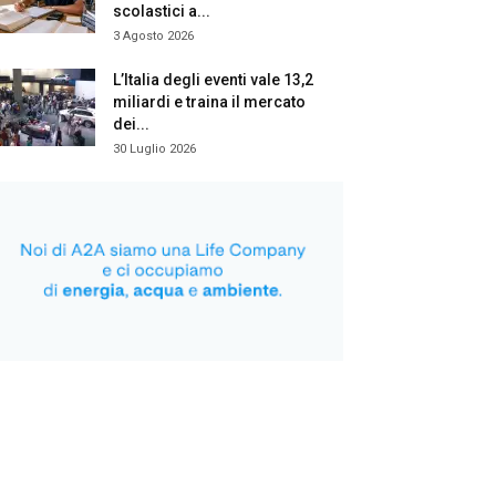
scolastici a...
3 Agosto 2026
L’Italia degli eventi vale 13,2
miliardi e traina il mercato
dei...
30 Luglio 2026