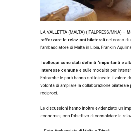
LA VALLETTA (MALTA) (ITALPRESS/MNA) –
Ma
rafforzare le relazioni bilaterali
nel corso di u
l’ambasciatore di Malta in Libia, Franklin Aquili
I colloqui sono stati definiti “importanti e a
interesse comune
e sulle modalità per intensif
Entrambe le parti hanno sottolineato il valore de
volontà di ampliare la collaborazione bilateral
reciproci.
Le discussioni hanno inoltre evidenziato un imp
economici, con l’obiettivo di consolidare le rel