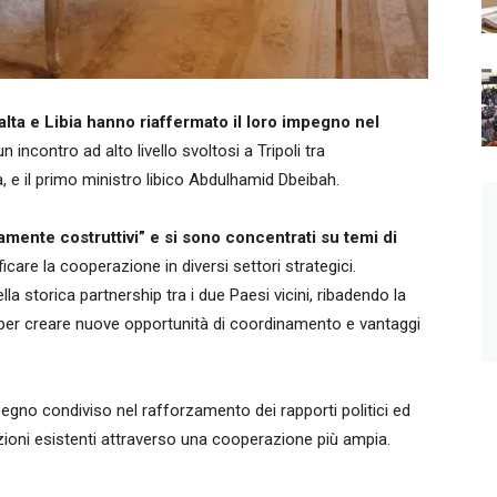
lta e Libia hanno riaffermato il loro impegno nel
n incontro ad alto livello svoltosi a Tripoli tra
na, e il primo ministro libico Abdulhamid Dbeibah.
ltamente costruttivi” e si sono concentrati su temi di
icare la cooperazione in diversi settori strategici.
lla storica partnership tra i due Paesi vicini, ribadendo la
e per creare nuove opportunità di coordinamento e vantaggi
egno condiviso nel rafforzamento dei rapporti politici ed
azioni esistenti attraverso una cooperazione più ampia.