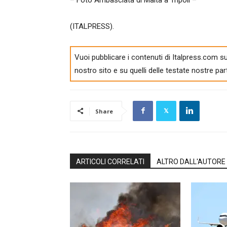
– Foto Ambasciata di Malta a Tripoli –
(ITALPRESS).
Vuoi pubblicare i contenuti di Italpress.com su
nostro sito e su quelli delle testate nostre par
Share
ARTICOLI CORRELATI
ALTRO DALL'AUTORE