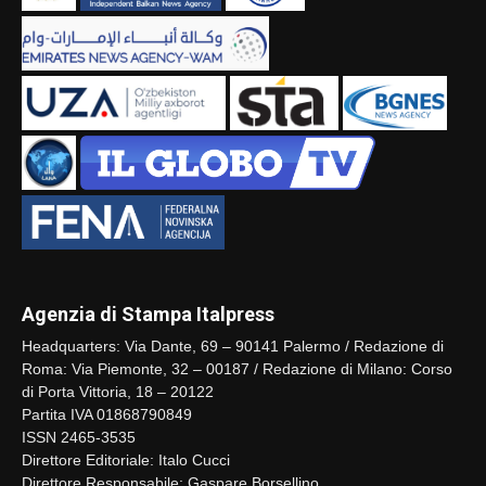
Agenzia di Stampa Italpress
Headquarters: Via Dante, 69 – 90141 Palermo / Redazione di
Roma: Via Piemonte, 32 – 00187 / Redazione di Milano: Corso
di Porta Vittoria, 18 – 20122
Partita IVA 01868790849
ISSN 2465-3535
Direttore Editoriale: Italo Cucci
Direttore Responsabile: Gaspare Borsellino