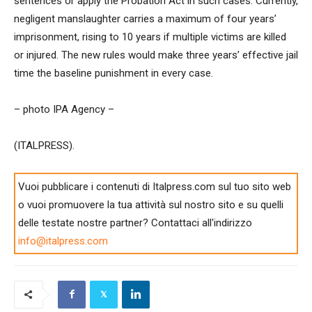
sentences or apply the Probation Act in such cases. Currently,
negligent manslaughter carries a maximum of four years’
imprisonment, rising to 10 years if multiple victims are killed
or injured. The new rules would make three years’ effective jail
time the baseline punishment in every case.
– photo IPA Agency –
(ITALPRESS).
Vuoi pubblicare i contenuti di Italpress.com sul tuo sito web
o vuoi promuovere la tua attività sul nostro sito e su quelli
delle testate nostre partner? Contattaci all'indirizzo
info@italpress.com