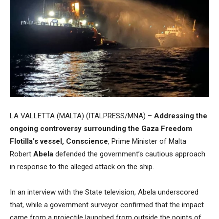
LA VALLETTA (MALTA) (ITALPRESS/MNA) –
Addressing the
ongoing controversy surrounding the Gaza Freedom
Flotilla’s vessel, Conscience
, Prime Minister of Malta
Robert
Abela
defended the government’s cautious approach
in response to the alleged attack on the ship.
In an interview with the State television, Abela underscored
that, while a government surveyor confirmed that the impact
came from a projectile launched from outside the points of