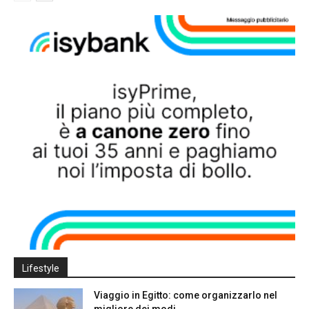
Lifestyle
Viaggio in Egitto: come organizzarlo nel